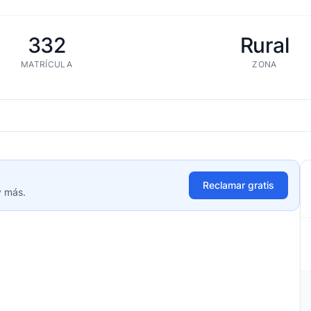
332
Rural
MATRÍCULA
ZONA
Reclamar gratis
y más.