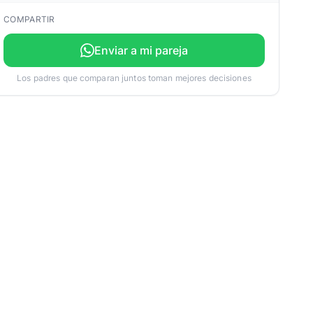
COMPARTIR
Enviar a mi pareja
Los padres que comparan juntos toman mejores decisiones