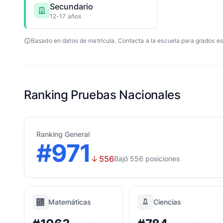
Secundario
12-17 años
Basado en datos de matrícula. Contacta a la escuela para grados es
Ranking Pruebas Nacionales
Ranking General
#971
↓
556
Bajó 556 posiciones
Matemáticas
Ciencias