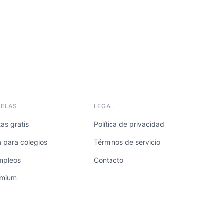
UELAS
LEGAL
as gratis
Política de privacidad
a para colegios
Términos de servicio
mpleos
Contacto
emium