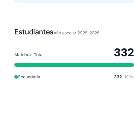
Estudiantes
Año escolar 2025-2026
332
Matrícula Total
Secundaria
332
100%