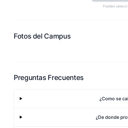
Puedes selecci
Fotos del Campus
Esta escuela aun no ha compartido fotos
Preguntas Frecuentes
¿Como se cal
¿De donde pro