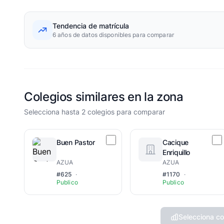
Tendencia de matrícula
6 años de datos disponibles para comparar
Colegios similares en la zona
Selecciona hasta 2 colegios para comparar
Buen Pastor
Cacique
Enriquillo
AZUA
AZUA
#625
·
#1170
·
Publico
Publico
Selecciona co