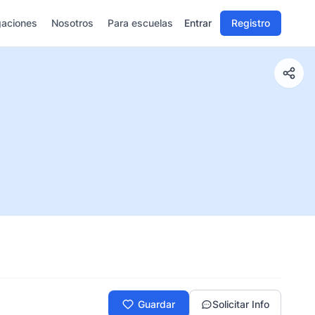
gaciones
Nosotros
Para escuelas
Entrar
Registro
Guardar
Solicitar Info