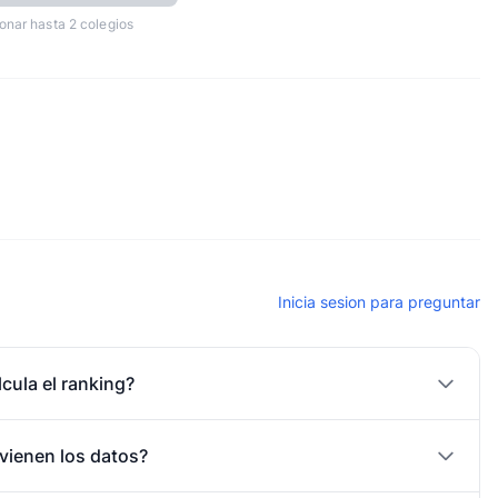
onar hasta 2 colegios
Inicia sesion para preguntar
cula el ranking?
vienen los datos?