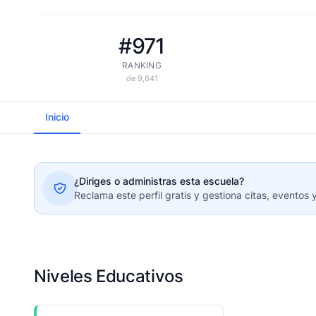
#971
RANKING
de 9,641
Inicio
¿Diriges o administras esta escuela?
Reclama este perfil gratis y gestiona citas, eventos 
Niveles Educativos