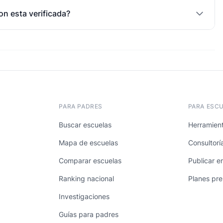
on esta verificada?
PARA PADRES
PARA ESC
Buscar escuelas
Herramient
Mapa de escuelas
Consultorí
Comparar escuelas
Publicar e
Ranking nacional
Planes pr
Investigaciones
Guías para padres