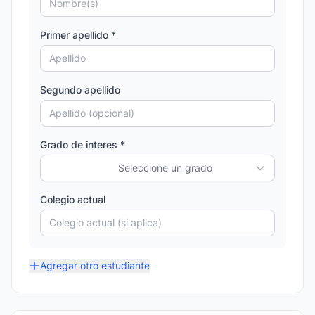
Primer apellido *
Segundo apellido
Grado de interes *
Seleccione un grado
Colegio actual
Agregar otro estudiante