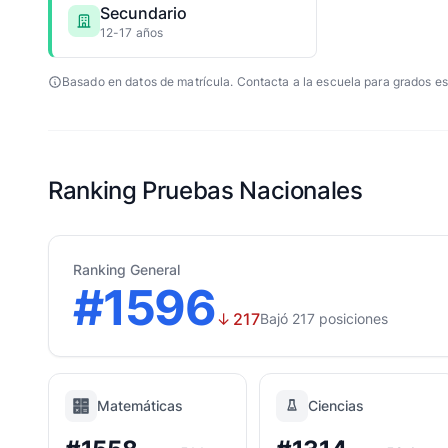
Secundario
12-17 años
Basado en datos de matrícula. Contacta a la escuela para grados es
Ranking Pruebas Nacionales
Ranking General
#1596
↓
217
Bajó 217 posiciones
Matemáticas
Ciencias