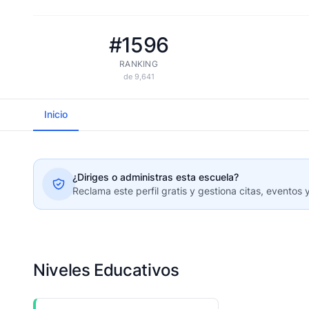
#1596
RANKING
de 9,641
Inicio
¿Diriges o administras esta escuela?
Reclama este perfil gratis y gestiona citas, eventos 
Niveles Educativos