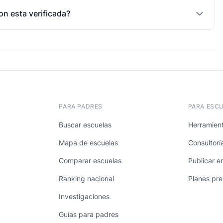
on esta verificada?
PARA PADRES
PARA ESC
Buscar escuelas
Herramient
Mapa de escuelas
Consultorí
Comparar escuelas
Publicar e
Ranking nacional
Planes pr
Investigaciones
Guías para padres