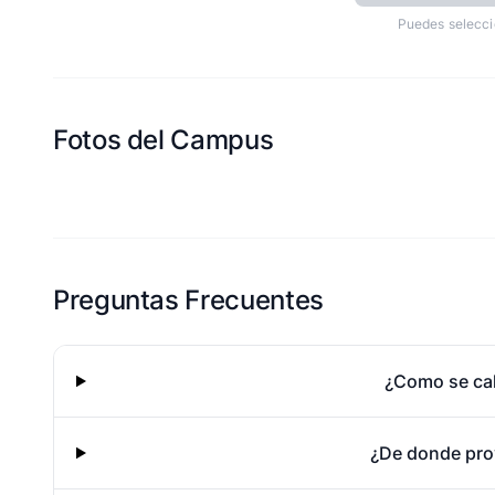
Puedes selecci
Fotos del Campus
Esta escuela aun no ha compartido fotos
Preguntas Frecuentes
¿Como se cal
¿De donde pro