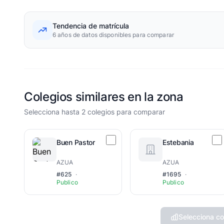
Tendencia de matrícula
6 años de datos disponibles para comparar
Colegios similares en la zona
Selecciona hasta 2 colegios para comparar
Buen Pastor
Estebania
AZUA
AZUA
#625
·
#1695
·
Publico
Publico
Selecciona co