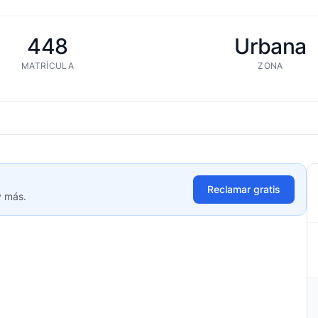
448
Urbana
MATRÍCULA
ZONA
Reclamar gratis
y más.