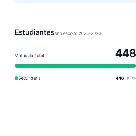
Estudiantes
Año escolar 2025-2026
448
Matrícula Total
Secundaria
448
100%