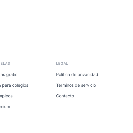
UELAS
LEGAL
as gratis
Política de privacidad
a para colegios
Términos de servicio
mpleos
Contacto
emium