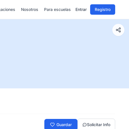
gaciones
Nosotros
Para escuelas
Entrar
Registro
Guardar
Solicitar Info