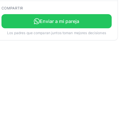
COMPARTIR
Enviar a mi pareja
Los padres que comparan juntos toman mejores decisiones