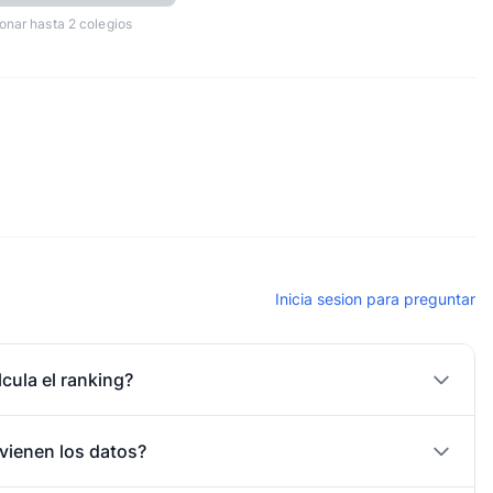
onar hasta 2 colegios
Inicia sesion para preguntar
cula el ranking?
vienen los datos?