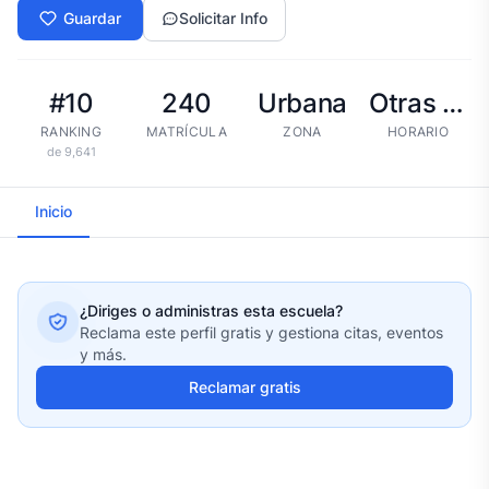
Guardar
Solicitar Info
#10
240
Urbana
Otras tandas
RANKING
MATRÍCULA
ZONA
HORARIO
de 9,641
Inicio
¿Diriges o administras esta escuela?
Reclama este perfil gratis y gestiona citas, eventos
y más.
Reclamar gratis