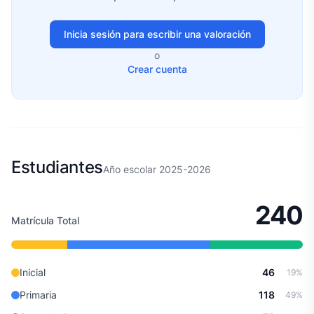
Inicia sesión para escribir una valoración
o
Crear cuenta
Estudiantes
Año escolar 2025-2026
240
Matrícula Total
Inicial
46
19%
Primaria
118
49%