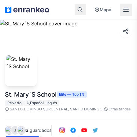
Mapa
St. Mary´S School
Elite — Top 1%
·
·
Privado
Español · Inglés
·
SANTO DOMINGO SURCENTRAL, SANTO DOMINGO
Otras tandas
3
guardados
J