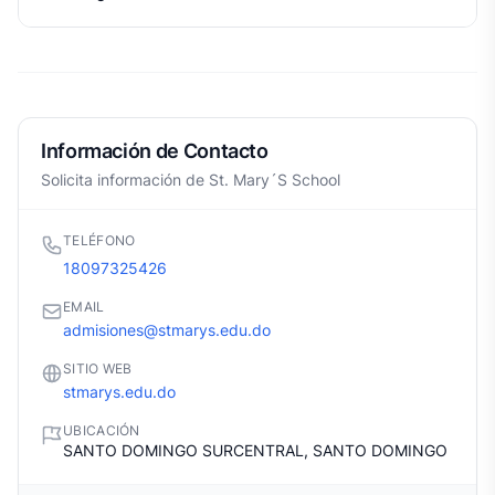
Información de Contacto
Solicita información de St. Mary´S School
TELÉFONO
18097325426
EMAIL
admisiones@stmarys.edu.do
SITIO WEB
stmarys.edu.do
UBICACIÓN
SANTO DOMINGO SURCENTRAL, SANTO DOMINGO