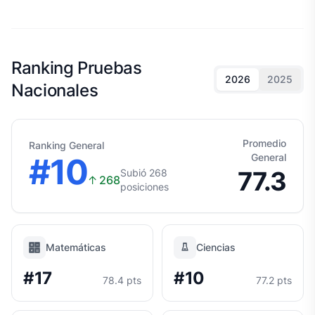
Ranking Pruebas
2026
2025
Nacionales
Promedio
Ranking General
#10
General
77.3
Subió 268
↑
268
posiciones
Matemáticas
Ciencias
#17
#10
78.4 pts
77.2 pts