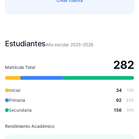
Crear cuenta
Estudiantes
Año escolar 2025-2026
282
Matrícula Total
Inicial
34
12%
Primaria
92
33%
Secundaria
156
55%
Rendimiento Académico