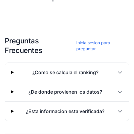
Esta escuela aun no ha compartido fotos
Preguntas
Inicia sesion para
Frecuentes
preguntar
¿Como se calcula el ranking?
¿De donde provienen los datos?
¿Esta informacion esta verificada?