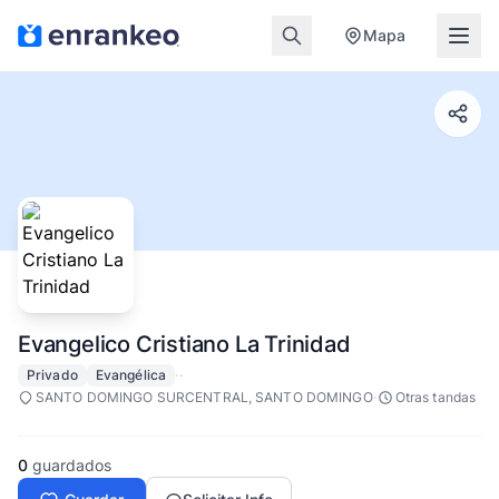
Mapa
Evangelico Cristiano La Trinidad
·
·
Privado
Evangélica
·
SANTO DOMINGO SURCENTRAL, SANTO DOMINGO
Otras tandas
0
guardados