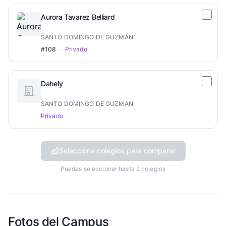
Aurora Tavarez Belliard
SANTO DOMINGO DE GUZMÁN
#108
·
Privado
Dahely
SANTO DOMINGO DE GUZMÁN
Privado
Selecciona colegios para comparar
Puedes seleccionar hasta 2 colegios
Fotos del Campus