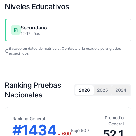
Niveles Educativos
Secundario
12-17 años
Basado en datos de matrícula. Contacta a la escuela para grados
específicos.
Ranking Pruebas
2026
2025
2024
Nacionales
Promedio
Ranking General
#1434
General
52.1
Bajó 609
↓
609