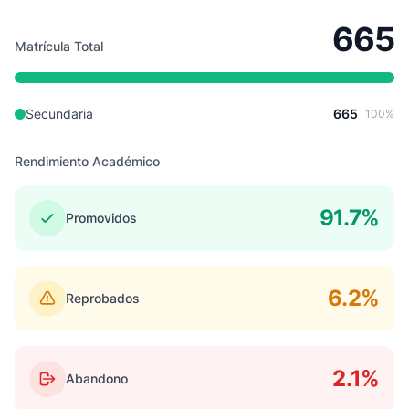
665
Matrícula Total
Secundaria
665
100%
Rendimiento Académico
91.7%
Promovidos
6.2%
Reprobados
2.1%
Abandono