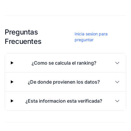
Esta escuela aun no ha compartido fotos
Preguntas
Inicia sesion para
Frecuentes
preguntar
¿Como se calcula el ranking?
¿De donde provienen los datos?
¿Esta informacion esta verificada?