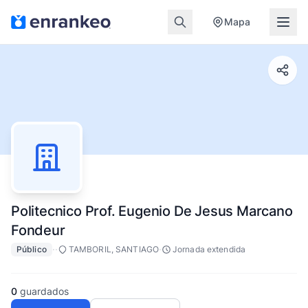
Mapa
Politecnico Prof. Eugenio De Jesus Marcano
Fondeur
·
·
·
Público
TAMBORIL, SANTIAGO
Jornada extendida
0
guardados