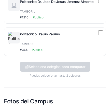
Politecnico Dr. Jose De Jesus Jimenez Almonte
TAMBORIL
#1210
·
Publico
Politecnico Braulio Paulino
TAMBORIL
#365
·
Publico
Selecciona colegios para comparar
Puedes seleccionar hasta 2 colegios
Fotos del Campus