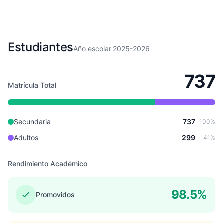
Estudiantes
Año escolar 2025-2026
737
Matrícula Total
Secundaria
737
100%
Adultos
299
41%
Rendimiento Académico
98.5%
Promovidos