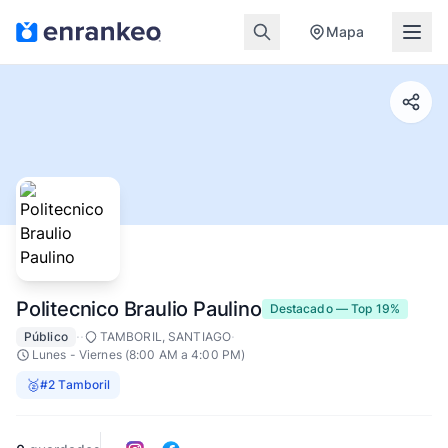
Mapa
Politecnico Braulio Paulino
Destacado — Top 19%
·
·
·
Público
TAMBORIL, SANTIAGO
Lunes - Viernes (8:00 AM a 4:00 PM)
🥈
#2 Tamboril