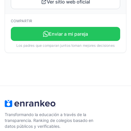
Ver sitio web oficial
COMPARTIR
Enviar a mi pareja
Los padres que comparan juntos toman mejores decisiones
Transformando la educación a través de la
transparencia. Ranking de colegios basado en
datos públicos y verificables.