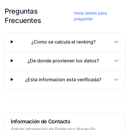
Esta escuela aun no ha compartido fotos
Preguntas
Inicia sesion para
Frecuentes
preguntar
¿Como se calcula el ranking?
¿De donde provienen los datos?
¿Esta informacion esta verificada?
Información de Contacto
Solicita información de Politecnico Braulio Pa...