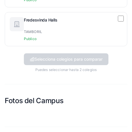
Fredesvinda Halls
TAMBORIL
Publico
Selecciona colegios para comparar
Puedes seleccionar hasta 2 colegios
Fotos del Campus