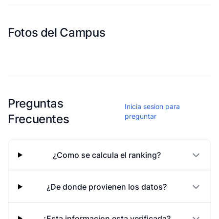
Fotos del Campus
Esta escuela aun no ha compartido fotos
Preguntas
Inicia sesion para
Frecuentes
preguntar
¿Como se calcula el ranking?
¿De donde provienen los datos?
¿Esta informacion esta verificada?