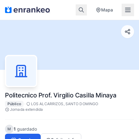
Mapa
Politecnico Prof. Virgilio Casilla Minaya
·
·
·
Público
LOS ALCARRIZOS, SANTO DOMINGO
Jornada extendida
1
guardado
M