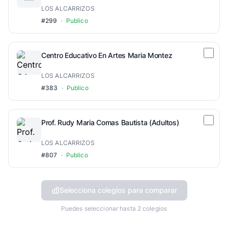
LOS ALCARRIZOS
#299
·
Publico
Centro Educativo En Artes Maria Montez
LOS ALCARRIZOS
#383
·
Publico
Prof. Rudy Maria Comas Bautista (Adultos)
LOS ALCARRIZOS
#807
·
Publico
Selecciona colegios para comparar
Puedes seleccionar hasta 2 colegios