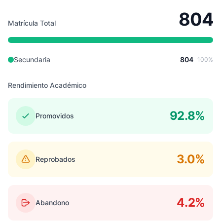
804
Matrícula Total
Secundaria
804
100%
Rendimiento Académico
92.8%
Promovidos
3.0%
Reprobados
4.2%
Abandono