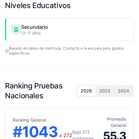
Niveles Educativos
Secundario
12-17 años
Basado en datos de matrícula. Contacta a la escuela para grados
específicos.
Ranking Pruebas
2026
2025
2024
Nacionales
Promedio
Ranking General
#1043
General
55.3
Bajó 272
↓
272
posiciones