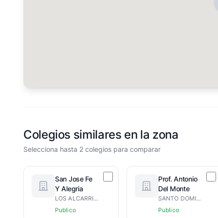
Colegios similares en la zona
Selecciona hasta 2 colegios para comparar
San Jose Fe
Prof. Antonio
Y Alegria
Del Monte
LOS ALCARRIZOS
SANTO DOMINGO DE GUZMÁN
Publico
Publico