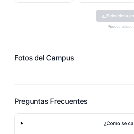
Selecciona co
Puedes selecci
Fotos del Campus
Esta escuela aun no ha compartido fotos
Preguntas Frecuentes
¿Como se cal