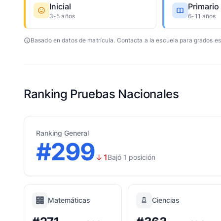
Inicial
Primario
3-5 años
6-11 años
Basado en datos de matrícula. Contacta a la escuela para grados es
Ranking Pruebas Nacionales
Ranking General
#299
↓
1
Bajó 1 posición
Matemáticas
Ciencias