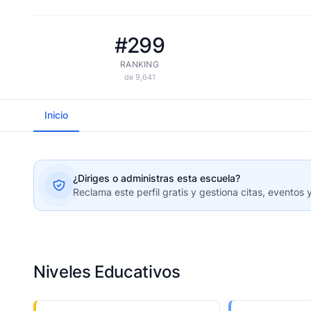
#299
RANKING
de 9,641
Inicio
¿Diriges o administras esta escuela?
Reclama este perfil gratis y gestiona citas, eventos 
Niveles Educativos