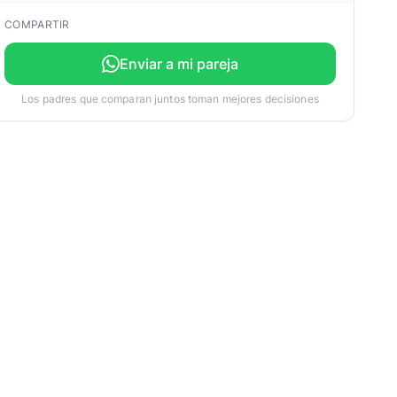
COMPARTIR
Enviar a mi pareja
Los padres que comparan juntos toman mejores decisiones