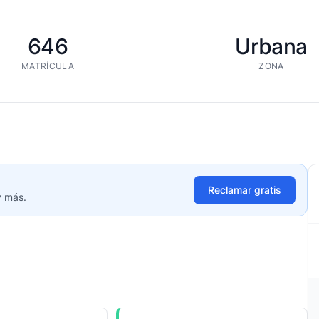
646
Urbana
MATRÍCULA
ZONA
Reclamar gratis
y más.