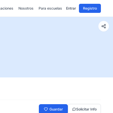
gaciones
Nosotros
Para escuelas
Entrar
Registro
Guardar
Solicitar Info