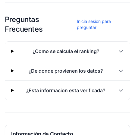
Esta escuela aun no ha compartido fotos
Preguntas
Inicia sesion para
Frecuentes
preguntar
¿Como se calcula el ranking?
¿De donde provienen los datos?
¿Esta informacion esta verificada?
Información de Contacto