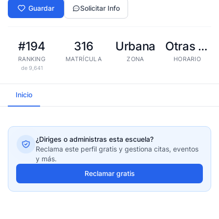
Guardar
Solicitar Info
#194
316
Urbana
Otras tandas
RANKING
MATRÍCULA
ZONA
HORARIO
de 9,641
Inicio
¿Diriges o administras esta escuela?
Reclama este perfil gratis y gestiona citas, eventos
y más.
Reclamar gratis