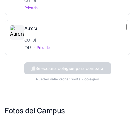
COTUÍ
Privado
Aurora
COTUÍ
#42
·
Privado
Selecciona colegios para comparar
Puedes seleccionar hasta 2 colegios
Fotos del Campus