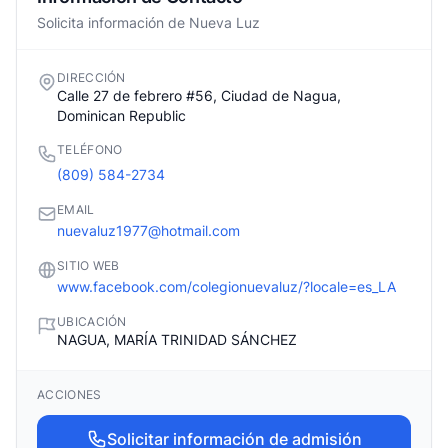
Solicita información de Nueva Luz
DIRECCIÓN
Calle 27 de febrero #56, Ciudad de Nagua,
Dominican Republic
TELÉFONO
(809) 584-2734
EMAIL
nuevaluz1977@hotmail.com
SITIO WEB
www.facebook.com/colegionuevaluz/?locale=es_LA
UBICACIÓN
NAGUA, MARÍA TRINIDAD SÁNCHEZ
ACCIONES
Solicitar información de admisión