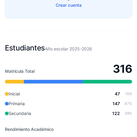
Crear cuenta
Estudiantes
Año escolar 2025-2026
316
Matrícula Total
Inicial
47
15%
Primaria
147
47%
Secundaria
122
39%
Rendimiento Académico