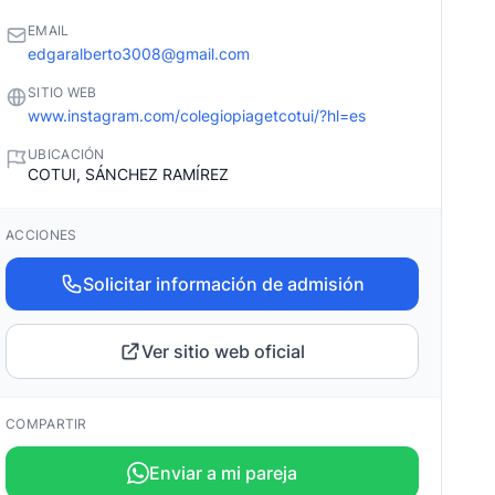
EMAIL
edgaralberto3008@gmail.com
SITIO WEB
www.instagram.com/colegiopiagetcotui/?hl=es
UBICACIÓN
COTUI, SÁNCHEZ RAMÍREZ
ACCIONES
Solicitar información de admisión
Ver sitio web oficial
COMPARTIR
Enviar a mi pareja