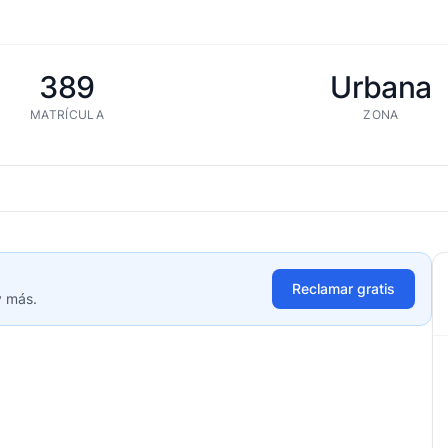
389
Urbana
MATRÍCULA
ZONA
Reclamar gratis
y más.