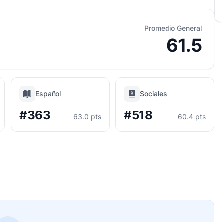
Promedio General
61.5
Español
Sociales
#363
#518
63.0 pts
60.4 pts