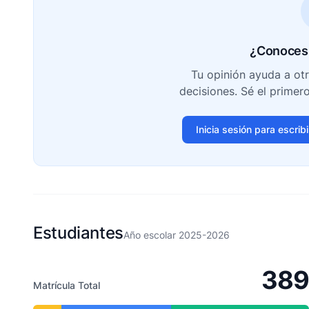
¿Conoces 
Tu opinión ayuda a ot
decisiones. Sé el primer
Inicia sesión para escrib
Estudiantes
Año escolar 2025-2026
389
Matrícula Total