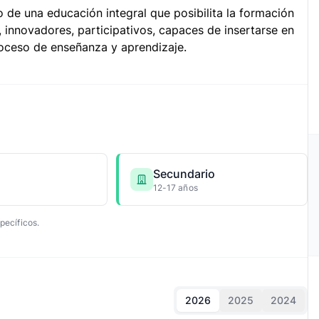
o de una educación integral que posibilita la formación
s, innovadores, participativos, capaces de insertarse en
roceso de enseñanza y aprendizaje.
Secundario
12-17 años
pecíficos.
2026
2025
2024