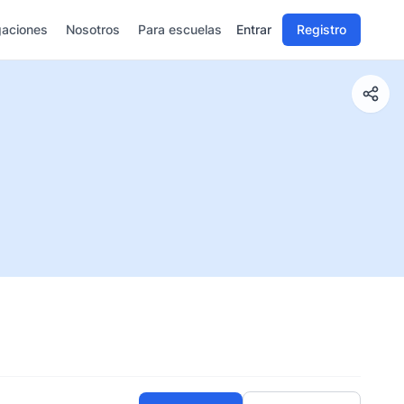
gaciones
Nosotros
Para escuelas
Entrar
Registro