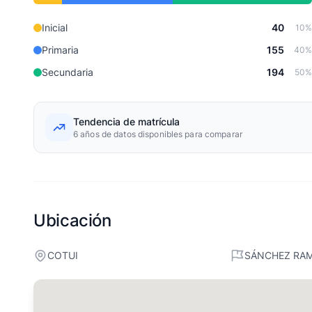
Inicial
40
10%
Primaria
155
40%
Secundaria
194
50%
Tendencia de matrícula
6 años de datos disponibles para comparar
Ubicación
COTUI
SÁNCHEZ RAM