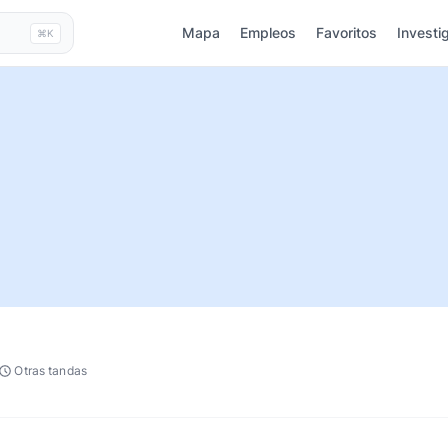
Mapa
Empleos
Favoritos
Investi
⌘K
Otras tandas