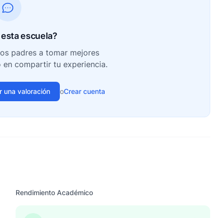
esta escuela?
ros padres a tomar mejores
o en compartir tu experiencia.
ir una valoración
o
Crear cuenta
Rendimiento Académico