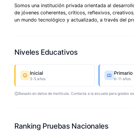
Somos una institución privada orientada al desarroll
de jóvenes coherentes, críticos, reflexivos, creativo
un mundo tecnológico y actualizado, a través del p
Niveles Educativos
Inicial
Primario
3-5 años
6-11 años
Basado en datos de matrícula. Contacta a la escuela para grados es
Ranking Pruebas Nacionales