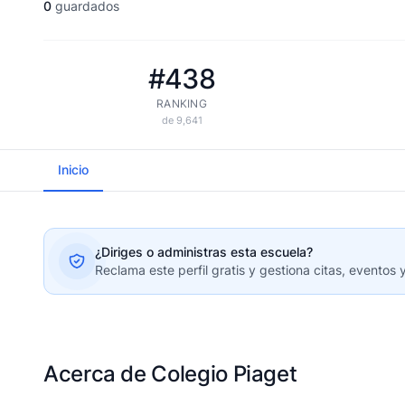
0
guardados
#438
RANKING
de 9,641
Inicio
¿Diriges o administras esta escuela?
Reclama este perfil gratis y gestiona citas, eventos 
Acerca de Colegio Piaget