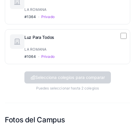
LA ROMANA
#1364
·
Privado
Luz Para Todos
LA ROMANA
#1064
·
Privado
Selecciona colegios para comparar
Puedes seleccionar hasta 2 colegios
Fotos del Campus