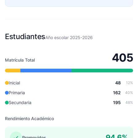
Estudiantes
Año escolar 2025-2026
405
Matrícula Total
Inicial
48
12%
Primaria
162
40%
Secundaria
195
48%
Rendimiento Académico
94.6%
Promovidos