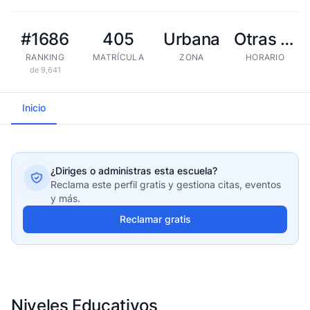
#1686
405
Urbana
Otras tandas
RANKING
MATRÍCULA
ZONA
HORARIO
de 9,641
Inicio
¿Diriges o administras esta escuela?
Reclama este perfil gratis y gestiona citas, eventos
y más.
Reclamar gratis
Niveles Educativos