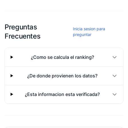
Esta escuela aun no ha compartido fotos
Preguntas
Inicia sesion para
Frecuentes
preguntar
¿Como se calcula el ranking?
¿De donde provienen los datos?
¿Esta informacion esta verificada?