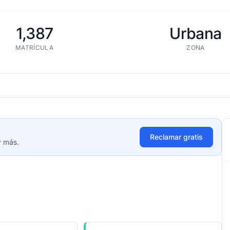
1,387
Urbana
MATRÍCULA
ZONA
Reclamar gratis
y más.