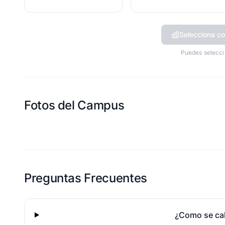
Selecciona co
Puedes selecci
Fotos del Campus
Esta escuela aun no ha compartido fotos
Preguntas Frecuentes
¿Como se cal