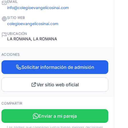
EMAIL
info@colegioevangelicosinai.com
SITIO WEB
colegioevangelicosinai.com
UBICACIÓN
LA ROMANA, LA ROMANA
ACCIONES
Solicitar información de admisión
Ver sitio web oficial
COMPARTIR
Enviar a mi pareja
Los padres que comparan juntos toman mejores decisiones