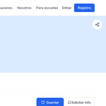
gaciones
Nosotros
Para escuelas
Entrar
Registro
Guardar
Solicitar Info