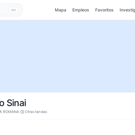
Mapa
Empleos
Favoritos
Investi
⌘K
o Sinai
·
LA ROMANA
Otras tandas