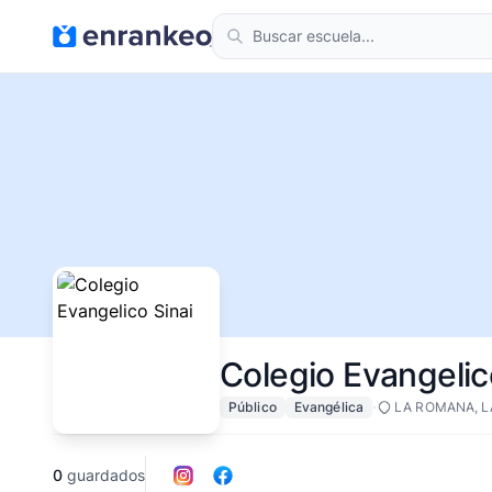
Colegio Evangelic
·
Público
Evangélica
LA ROMANA, 
0
guardados