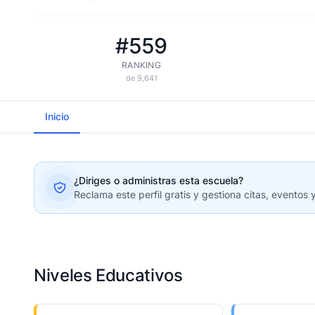
#559
RANKING
de 9,641
Inicio
¿Diriges o administras esta escuela?
Reclama este perfil gratis y gestiona citas, eventos 
Niveles Educativos