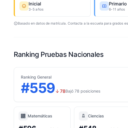
Inicial
Primario
3-5 años
6-11 años
Basado en datos de matrícula. Contacta a la escuela para grados es
Ranking Pruebas Nacionales
Ranking General
#559
↓
78
Bajó 78 posiciones
Matemáticas
Ciencias