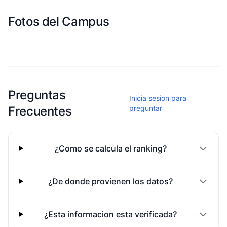
Fotos del Campus
Esta escuela aun no ha compartido fotos
Preguntas
Inicia sesion para
Frecuentes
preguntar
¿Como se calcula el ranking?
¿De donde provienen los datos?
¿Esta informacion esta verificada?