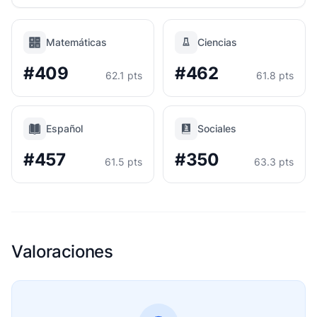
Matemáticas
Ciencias
#409
#462
62.1 pts
61.8 pts
Español
Sociales
#457
#350
61.5 pts
63.3 pts
Valoraciones