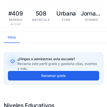
#409
508
Urbana
Jornada extendida
RANKING
MATRÍCULA
ZONA
HORARIO
de 9,641
Inicio
¿Diriges o administras esta escuela?
Reclama este perfil gratis y gestiona citas, eventos
y más.
Reclamar gratis
Niveles Educativos