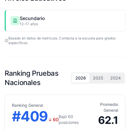
Secundario
12-17 años
Basado en datos de matrícula. Contacta a la escuela para grados
específicos.
Ranking Pruebas
2026
2025
2024
Nacionales
Promedio
Ranking General
#409
General
62.1
Bajó 60
↓
60
posiciones