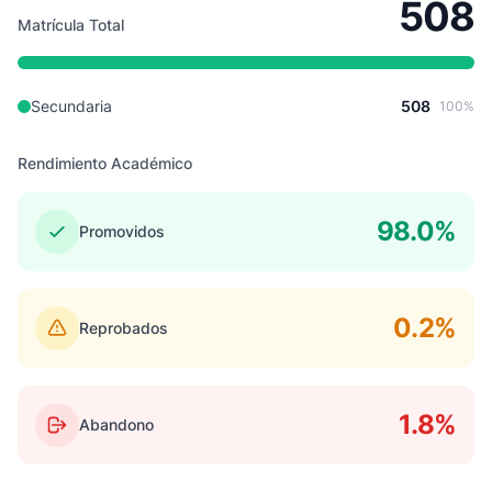
508
Matrícula Total
Secundaria
508
100%
Rendimiento Académico
98.0%
Promovidos
0.2%
Reprobados
1.8%
Abandono