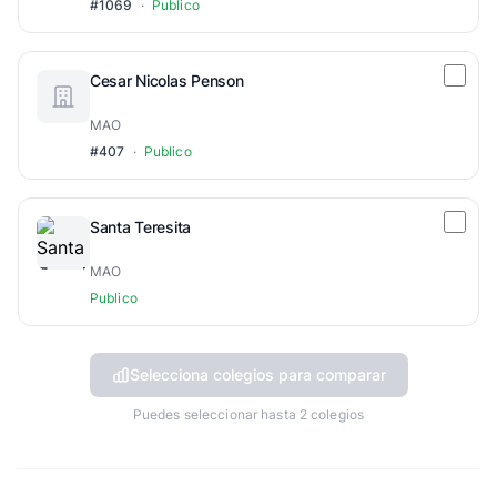
#1069
·
Publico
Cesar Nicolas Penson
MAO
#407
·
Publico
Santa Teresita
MAO
Publico
Selecciona colegios para comparar
Puedes seleccionar hasta 2 colegios