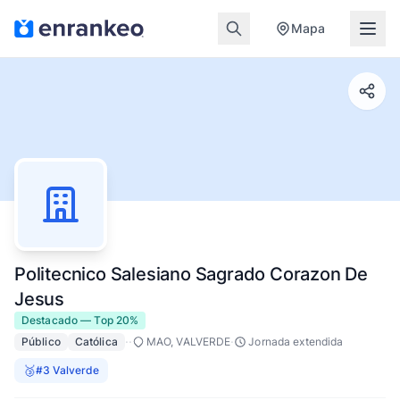
Mapa
Politecnico Salesiano Sagrado Corazon De
Jesus
Destacado — Top 20%
·
·
·
Público
Católica
MAO, VALVERDE
Jornada extendida
🥉
#3 Valverde