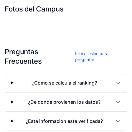
Fotos del Campus
Esta escuela aun no ha compartido fotos
Preguntas
Inicia sesion para
Frecuentes
preguntar
¿Como se calcula el ranking?
¿De donde provienen los datos?
¿Esta informacion esta verificada?