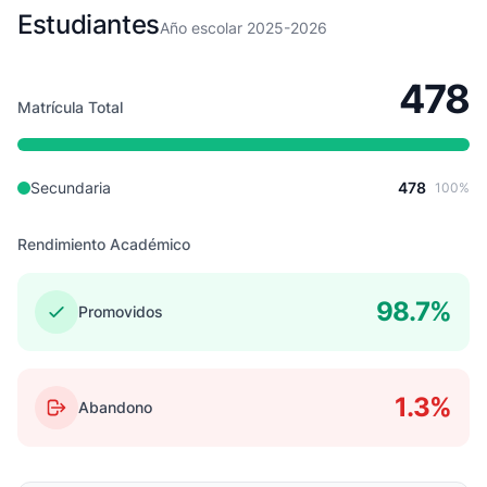
Estudiantes
Año escolar 2025-2026
478
Matrícula Total
Secundaria
478
100%
Rendimiento Académico
98.7%
Promovidos
1.3%
Abandono