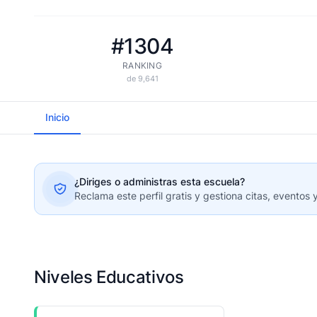
#1304
RANKING
de 9,641
Inicio
¿Diriges o administras esta escuela?
Reclama este perfil gratis y gestiona citas, eventos 
Niveles Educativos