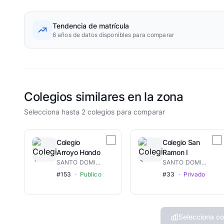
Tendencia de matrícula
6 años de datos disponibles para comparar
Colegios similares en la zona
Selecciona hasta 2 colegios para comparar
Colegio
Colegio San
Arroyo Hondo
Ramon I
SANTO DOMINGO NOROESTE
SANTO DOMINGO DE GUZMÁN
#153
·
Publico
#33
·
Privado
Selecciona co