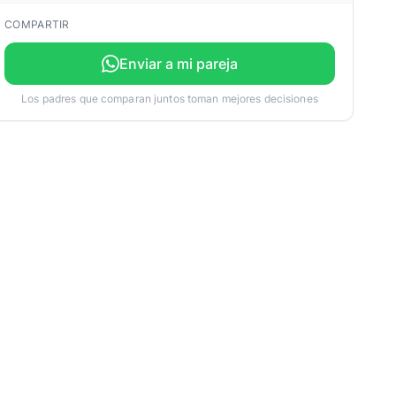
COMPARTIR
Enviar a mi pareja
Los padres que comparan juntos toman mejores decisiones