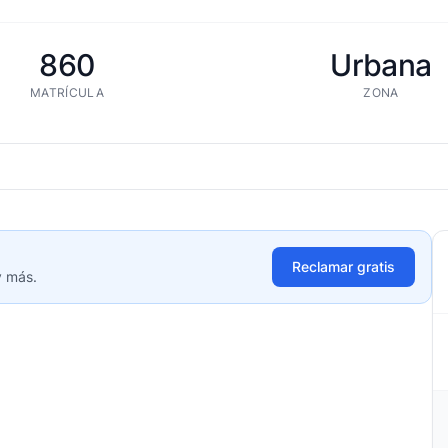
860
Urbana
MATRÍCULA
ZONA
Reclamar gratis
y más.