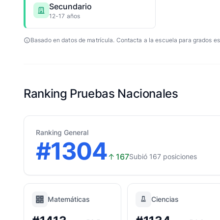
Secundario
12-17 años
Basado en datos de matrícula. Contacta a la escuela para grados es
Ranking Pruebas Nacionales
Ranking General
#1304
↑
167
Subió 167 posiciones
Matemáticas
Ciencias