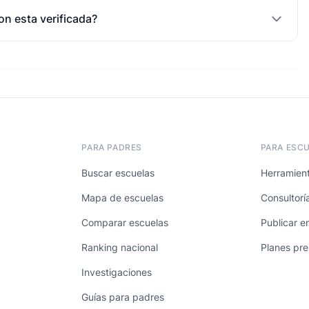
on esta verificada?
PARA PADRES
PARA ESC
Buscar escuelas
Herramient
Mapa de escuelas
Consultorí
Comparar escuelas
Publicar e
Ranking nacional
Planes pr
Investigaciones
Guías para padres