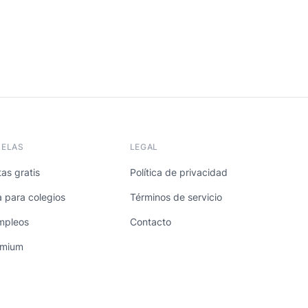
UELAS
LEGAL
as gratis
Política de privacidad
a para colegios
Términos de servicio
mpleos
Contacto
emium