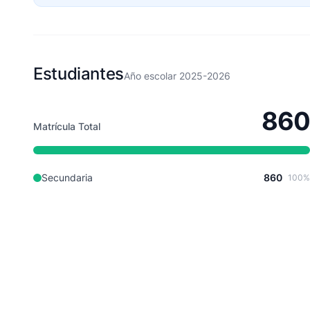
Estudiantes
Año escolar 2025-2026
860
Matrícula Total
Secundaria
860
100%