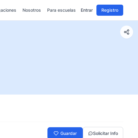
gaciones
Nosotros
Para escuelas
Entrar
Registro
Guardar
Solicitar Info