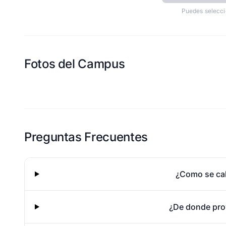
Puedes selecci
Fotos del Campus
Esta escuela aun no ha compartido fotos
Preguntas Frecuentes
¿Como se cal
¿De donde pro