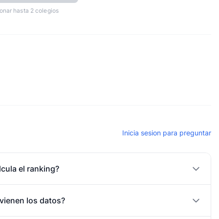
onar hasta 2 colegios
Inicia sesion para preguntar
cula el ranking?
vienen los datos?