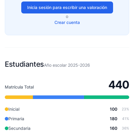
Inicia sesión para escribir una valoración
o
Crear cuenta
Estudiantes
Año escolar 2025-2026
440
Matrícula Total
Inicial
100
23%
Primaria
180
41%
Secundaria
160
36%