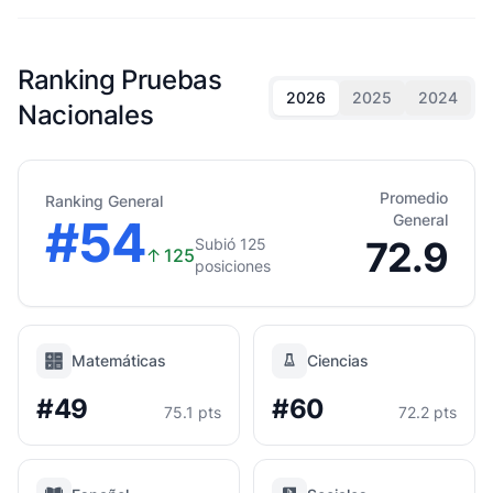
Ranking Pruebas
2026
2025
2024
Nacionales
Promedio
Ranking General
#54
General
72.9
Subió 125
↑
125
posiciones
Matemáticas
Ciencias
#49
#60
75.1 pts
72.2 pts