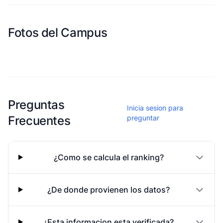
Fotos del Campus
Esta escuela aun no ha compartido fotos
Preguntas
Inicia sesion para
Frecuentes
preguntar
¿Como se calcula el ranking?
¿De donde provienen los datos?
¿Esta informacion esta verificada?