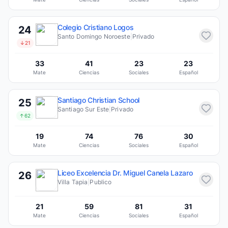
Colegio Cristiano Logos
24
Santo Domingo Noroeste
|
Privado
↓21
33
41
23
23
Mate
Ciencias
Sociales
Español
Santiago Christian School
25
Santiago Sur Este
|
Privado
↑62
19
74
76
30
Mate
Ciencias
Sociales
Español
Liceo Excelencia Dr. Miguel Canela Lazaro
26
Villa Tapia
|
Publico
21
59
81
31
Mate
Ciencias
Sociales
Español