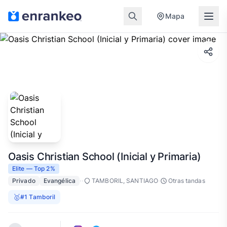
Mapa
Oasis Christian School (Inicial y Primaria)
Elite — Top 2%
·
·
·
Privado
Evangélica
TAMBORIL, SANTIAGO
Otras tandas
🥇
#1 Tamboril