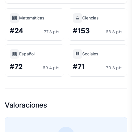
Matemáticas
Ciencias
#24
#153
77.3 pts
68.8 pts
Español
Sociales
#72
#71
69.4 pts
70.3 pts
Valoraciones