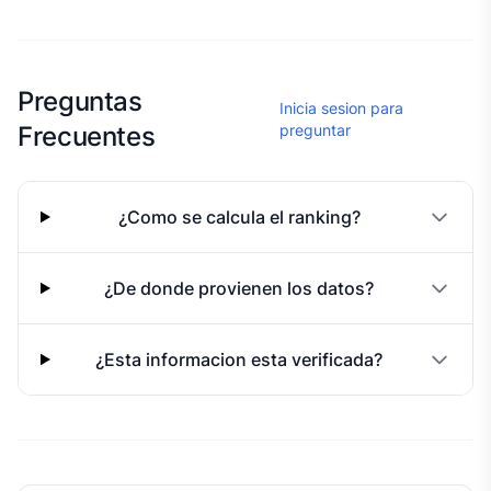
Esta escuela aun no ha compartido fotos
Preguntas
Inicia sesion para
Frecuentes
preguntar
¿Como se calcula el ranking?
¿De donde provienen los datos?
¿Esta informacion esta verificada?