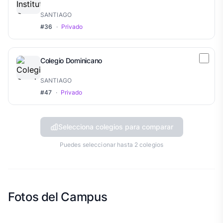
SANTIAGO
#36
·
Privado
Colegio Dominicano
SANTIAGO
#47
·
Privado
Selecciona colegios para comparar
Puedes seleccionar hasta 2 colegios
Fotos del Campus