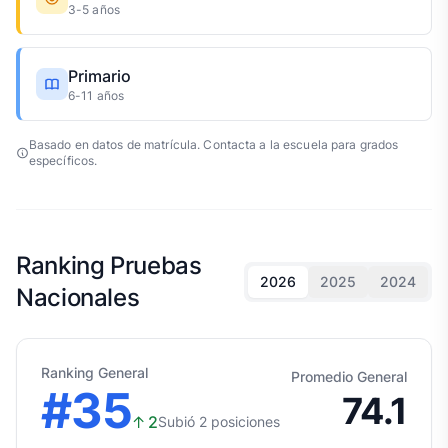
3-5 años
Primario
6-11 años
Basado en datos de matrícula. Contacta a la escuela para grados
específicos.
Ranking Pruebas
2026
2025
2024
Nacionales
Ranking General
Promedio General
#35
74.1
↑
2
Subió 2 posiciones