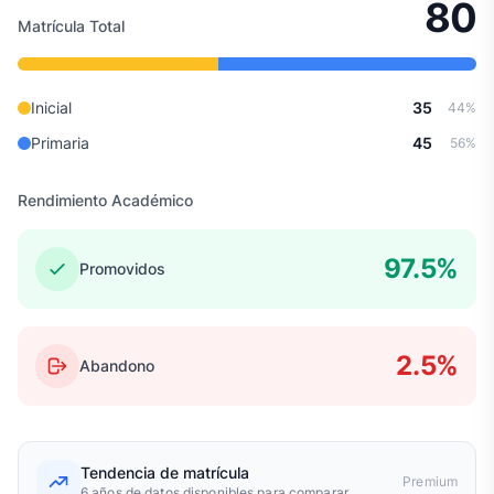
80
Matrícula Total
Inicial
35
44%
Primaria
45
56%
Rendimiento Académico
97.5%
Promovidos
2.5%
Abandono
Tendencia de matrícula
Premium
6 años de datos disponibles para comparar