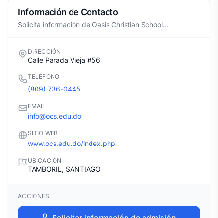
Información de Contacto
Solicita información de Oasis Christian School...
DIRECCIÓN
Calle Parada Vieja #56
TELÉFONO
(809) 736-0445
EMAIL
info@ocs.edu.do
SITIO WEB
www.ocs.edu.do/index.php
UBICACIÓN
TAMBORIL, SANTIAGO
ACCIONES
Solicitar información de admisión