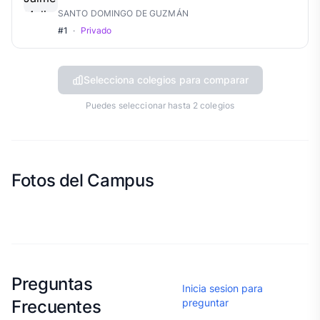
SANTO DOMINGO DE GUZMÁN
#1
·
Privado
Selecciona colegios para comparar
Puedes seleccionar hasta 2 colegios
Fotos del Campus
Esta escuela aun no ha compartido fotos
Preguntas
Inicia sesion para
Frecuentes
preguntar