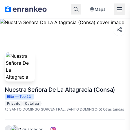
Mapa
Nuestra Señora De La Altagracia (Consa)
Elite — Top 2%
·
·
Privado
Católica
·
SANTO DOMINGO SURCENTRAL, SANTO DOMINGO
Otras tandas
2
guardados
J