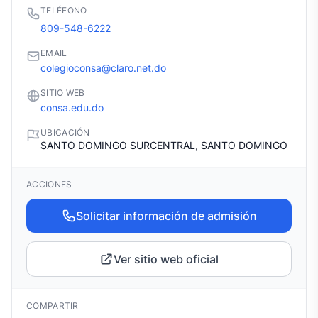
TELÉFONO
809-548-6222
EMAIL
colegioconsa@claro.net.do
SITIO WEB
consa.edu.do
UBICACIÓN
SANTO DOMINGO SURCENTRAL, SANTO DOMINGO
ACCIONES
Solicitar información de admisión
Ver sitio web oficial
COMPARTIR