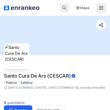
Mapa
Santo Cura De Ars (CESCAR)
·
·
Público
Católica
·
SANTO DOMINGO CENTRO, SANTO DOMINGO
Jornada extendida
0
guardados