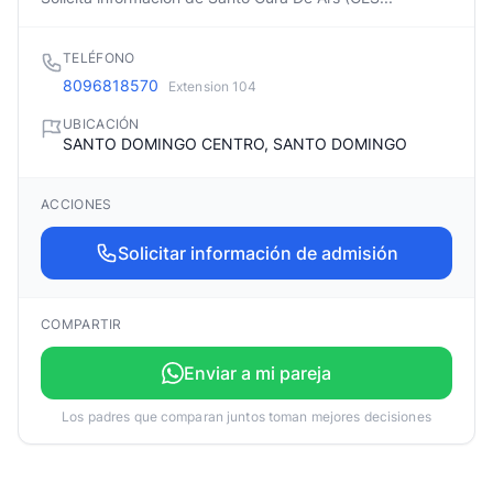
TELÉFONO
8096818570
Extension 104
UBICACIÓN
SANTO DOMINGO CENTRO, SANTO DOMINGO
ACCIONES
Solicitar información de admisión
COMPARTIR
Enviar a mi pareja
Los padres que comparan juntos toman mejores decisiones