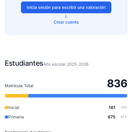
Inicia sesión para escribir una valoración
o
Crear cuenta
Estudiantes
Año escolar 2025-2026
836
Matrícula Total
Inicial
161
19%
Primaria
675
81%