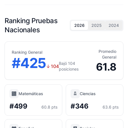
Ranking Pruebas
2026
2025
2024
Nacionales
Promedio
Ranking General
#425
General
61.8
Bajó 104
↓
104
posiciones
Matemáticas
Ciencias
#499
#346
60.8 pts
63.6 pts