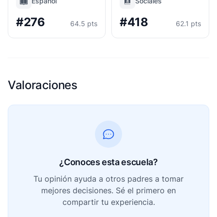
Español
Sociales
#276
#418
64.5 pts
62.1 pts
Valoraciones
¿Conoces esta escuela?
Tu opinión ayuda a otros padres a tomar
mejores decisiones. Sé el primero en
compartir tu experiencia.