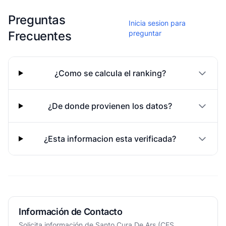
Esta escuela aun no ha compartido fotos
Preguntas
Inicia sesion para
Frecuentes
preguntar
¿Como se calcula el ranking?
¿De donde provienen los datos?
¿Esta informacion esta verificada?
Información de Contacto
Solicita información de Santo Cura De Ars (CES...