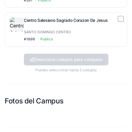
#267
·
Publico
Centro Salesiano Sagrado Corazon De Jesus
SANTO DOMINGO CENTRO
#1898
·
Publico
Selecciona colegios para comparar
Puedes seleccionar hasta 2 colegios
Fotos del Campus