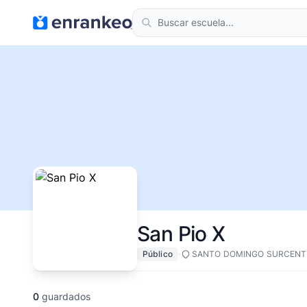
San Pio X
·
Público
SANTO DOMINGO SURCENT
0
guardados