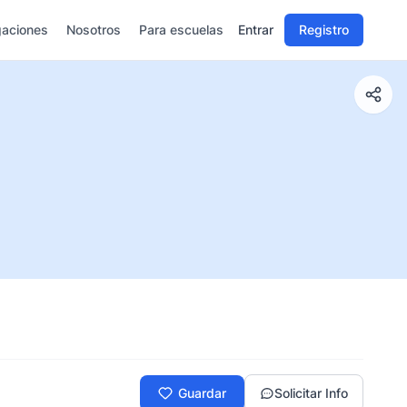
gaciones
Nosotros
Para escuelas
Entrar
Registro
Guardar
Solicitar Info