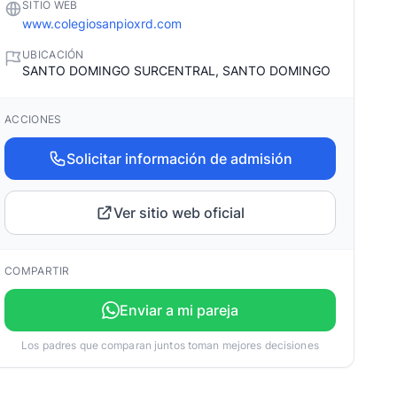
SITIO WEB
www.colegiosanpioxrd.com
UBICACIÓN
SANTO DOMINGO SURCENTRAL, SANTO DOMINGO
ACCIONES
Solicitar información de admisión
Ver sitio web oficial
COMPARTIR
Enviar a mi pareja
Los padres que comparan juntos toman mejores decisiones