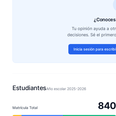
¿Conoces 
Tu opinión ayuda a ot
decisiones. Sé el primer
Inicia sesión para escrib
Estudiantes
Año escolar 2025-2026
840
Matrícula Total