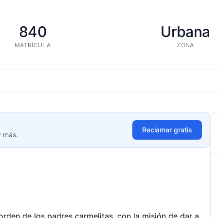
840
Urbana
MATRÍCULA
ZONA
Reclamar gratis
y más.
orden de los padres carmelitas, con la misión de dar a