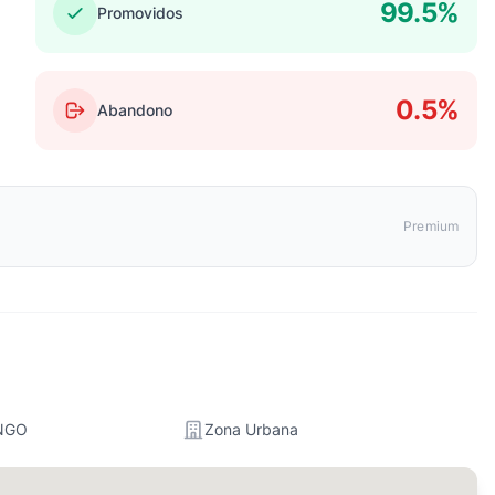
99.5%
Promovidos
0.5%
Abandono
Premium
NGO
Zona Urbana