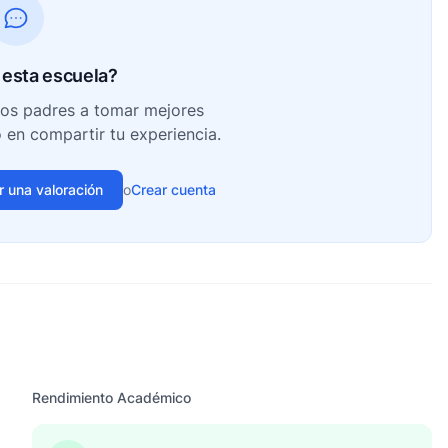
esta escuela?
ros padres a tomar mejores
o en compartir tu experiencia.
ir una valoración
o
Crear cuenta
Rendimiento Académico