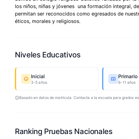
los niños, niñas y jóvenes una formación integral, de
permitan ser reconocidos como egresados de nuestro
éticos, morales y religiosos.
Niveles Educativos
Inicial
Primario
3-5 años
6-11 años
Basado en datos de matrícula. Contacta a la escuela para grados es
Ranking Pruebas Nacionales