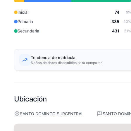
Inicial
74
9%
Primaria
335
40%
Secundaria
431
51%
Tendencia de matrícula
6 años de datos disponibles para comparar
Ubicación
SANTO DOMINGO SURCENTRAL
SANTO DOMI