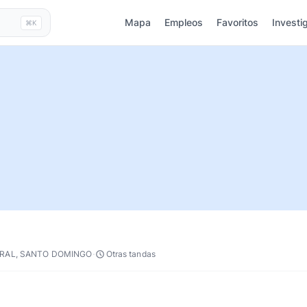
Mapa
Empleos
Favoritos
Investi
⌘K
·
RAL, SANTO DOMINGO
Otras tandas