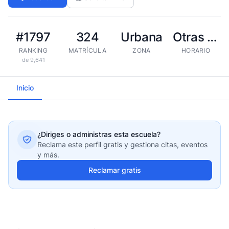
#1797
324
Urbana
Otras tandas
RANKING
MATRÍCULA
ZONA
HORARIO
de 9,641
Inicio
¿Diriges o administras esta escuela?
Reclama este perfil gratis y gestiona citas, eventos
y más.
Reclamar gratis