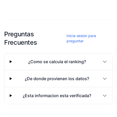
Esta escuela aun no ha compartido fotos
Preguntas
Inicia sesion para
Frecuentes
preguntar
¿Como se calcula el ranking?
¿De donde provienen los datos?
¿Esta informacion esta verificada?