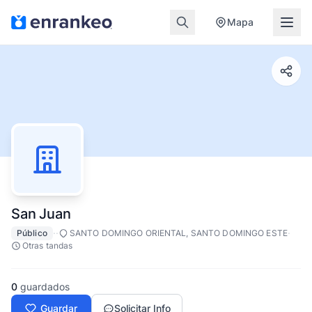
Mapa
San Juan
·
·
·
Público
SANTO DOMINGO ORIENTAL, SANTO DOMINGO ESTE
Otras tandas
0
guardados
Guardar
Solicitar Info