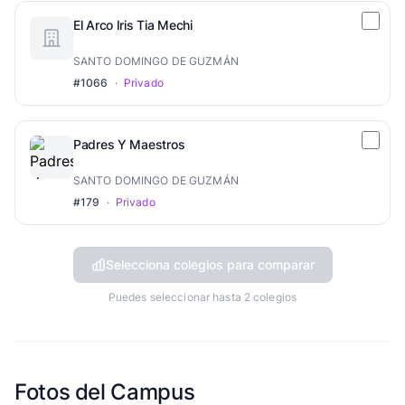
El Arco Iris Tia Mechi
SANTO DOMINGO DE GUZMÁN
#1066
·
Privado
Padres Y Maestros
SANTO DOMINGO DE GUZMÁN
#179
·
Privado
Selecciona colegios para comparar
Puedes seleccionar hasta 2 colegios
Fotos del Campus