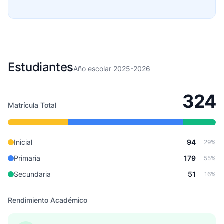
Estudiantes
Año escolar 2025-2026
324
Matrícula Total
Inicial
94
29%
Primaria
179
55%
Secundaria
51
16%
Rendimiento Académico