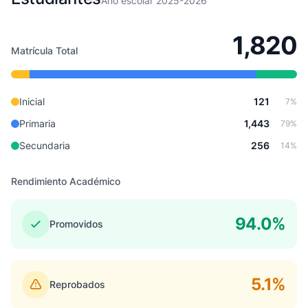
Año escolar 2025-2026
1,820
Matrícula Total
Inicial
121
7%
Primaria
1,443
79%
Secundaria
256
14%
Rendimiento Académico
94.0%
Promovidos
5.1%
Reprobados