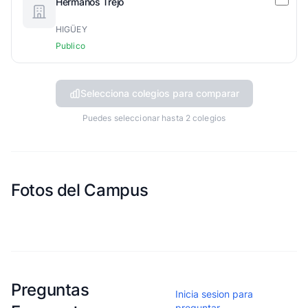
Hermanos Trejo
HIGÜEY
Publico
Selecciona colegios para comparar
Puedes seleccionar hasta 2 colegios
Fotos del Campus
Esta escuela aun no ha compartido fotos
Preguntas
Inicia sesion para
preguntar