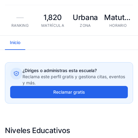
—
1,820
Urbana
Matutina
RANKING
MATRÍCULA
ZONA
HORARIO
Inicio
¿Diriges o administras esta escuela?
Reclama este perfil gratis y gestiona citas, eventos
y más.
Reclamar gratis
Niveles Educativos