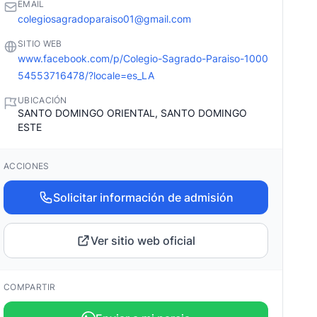
EMAIL
colegiosagradoparaiso01@gmail.com
SITIO WEB
www.facebook.com/p/Colegio-Sagrado-Paraiso-1000
54553716478/?locale=es_LA
UBICACIÓN
SANTO DOMINGO ORIENTAL, SANTO DOMINGO
ESTE
ACCIONES
Solicitar información de admisión
Ver sitio web oficial
COMPARTIR