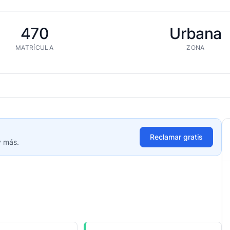
470
Urbana
MATRÍCULA
ZONA
Reclamar gratis
y más.