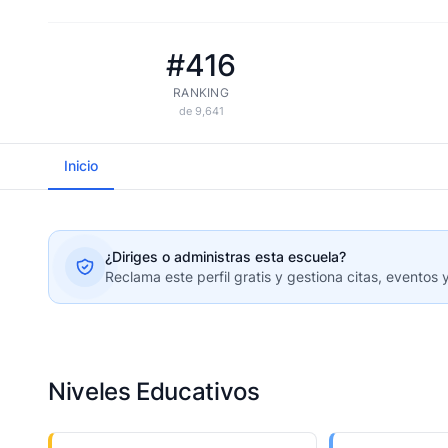
#416
RANKING
de 9,641
Inicio
¿Diriges o administras esta escuela?
Reclama este perfil gratis y gestiona citas, eventos 
Niveles Educativos