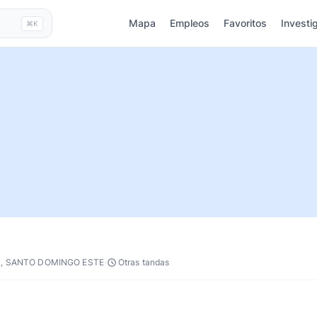
Mapa
Empleos
Favoritos
Investi
⌘K
·
, SANTO DOMINGO ESTE
Otras tandas