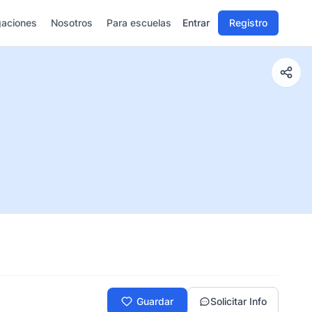
gaciones
Nosotros
Para escuelas
Entrar
Registro
Guardar
Solicitar Info