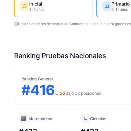
Inicial
Primario
3-5 años
6-11 años
Basado en datos de matrícula. Contacta a la escuela para grados es
Ranking Pruebas Nacionales
Ranking General
#416
↓
32
Bajó 32 posiciones
Matemáticas
Ciencias