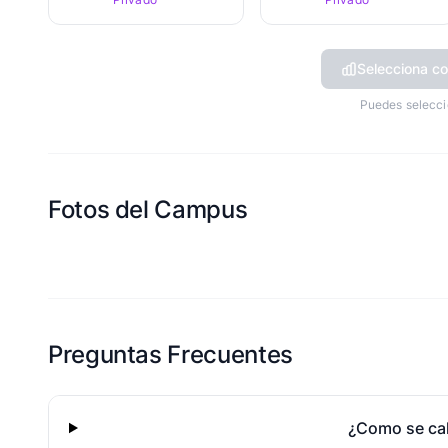
Selecciona co
Puedes selecci
Fotos del Campus
Esta escuela aun no ha compartido fotos
Preguntas Frecuentes
¿Como se cal