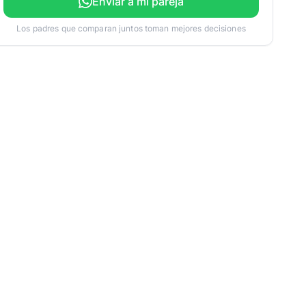
Enviar a mi pareja
Los padres que comparan juntos toman mejores decisiones