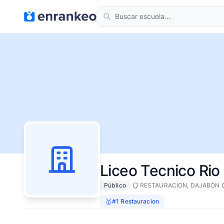
Liceo Tecnico Rio
·
·
Público
RESTAURACION, DAJABÓN
🥇
#1 Restauracion