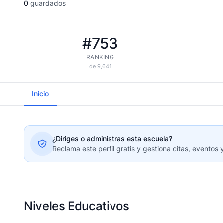
0
guardados
#753
RANKING
de 9,641
Inicio
¿Diriges o administras esta escuela?
Reclama este perfil gratis y gestiona citas, eventos 
Niveles Educativos