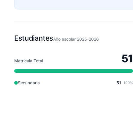
Estudiantes
Año escolar 2025-2026
51
Matrícula Total
Secundaria
51
100%