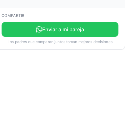
COMPARTIR
Enviar a mi pareja
Los padres que comparan juntos toman mejores decisiones