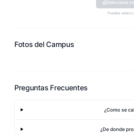
Selecciona co
Puedes selecci
Fotos del Campus
Esta escuela aun no ha compartido fotos
Preguntas Frecuentes
¿Como se cal
¿De donde pro