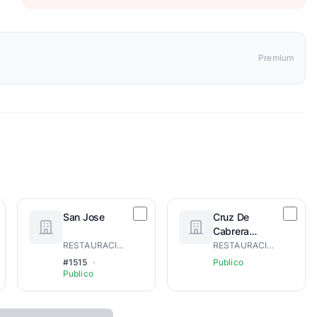
Premium
San Jose
Cruz De
Cabrera
Arriba
RESTAURACION
RESTAURACIÓN
#1515
·
Publico
Publico