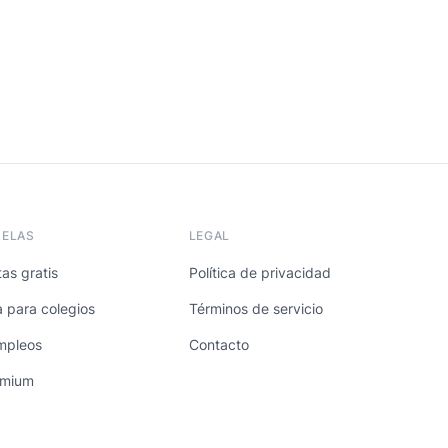
UELAS
LEGAL
as gratis
Política de privacidad
a para colegios
Términos de servicio
mpleos
Contacto
emium