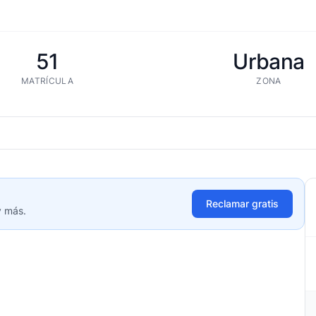
51
Urbana
MATRÍCULA
ZONA
Reclamar gratis
y más.