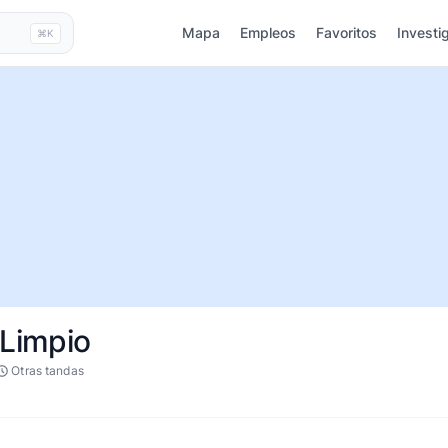
Mapa
Empleos
Favoritos
Investi
⌘K
 Limpio
Otras tandas