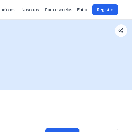
gaciones
Nosotros
Para escuelas
Entrar
Registro