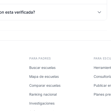
on esta verificada?
PARA PADRES
PARA ESC
Buscar escuelas
Herramient
Mapa de escuelas
Consultorí
Comparar escuelas
Publicar e
Ranking nacional
Planes pr
Investigaciones