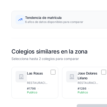
Tendencia de matrícula
6 años de datos disponibles para comparar
Colegios similares en la zona
Selecciona hasta 2 colegios para comparar
Las Rosas
Jose Dolores
Liriano
RESTAURACION
RESTAURACION
#1796
·
#1286
·
Publico
Publico