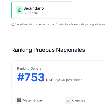
Secundario
12-17 años
Basado en datos de matrícula. Contacta a la escuela para grados es
Ranking Pruebas Nacionales
Ranking General
#753
↓
60
Bajó 60 posiciones
Matemáticas
Ciencias