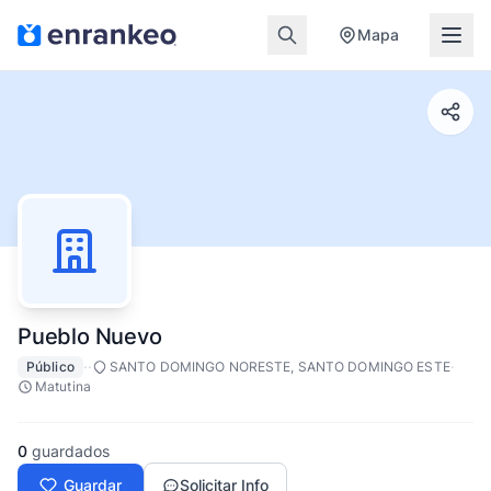
Mapa
Pueblo Nuevo
·
·
·
Público
SANTO DOMINGO NORESTE, SANTO DOMINGO ESTE
Matutina
0
guardados
Guardar
Solicitar Info