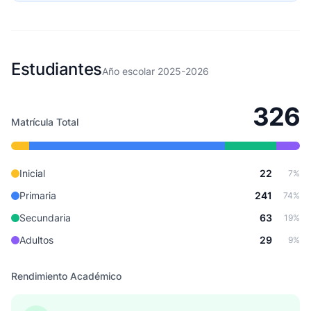
Estudiantes
Año escolar 2025-2026
326
Matrícula Total
Inicial
22
7%
Primaria
241
74%
Secundaria
63
19%
Adultos
29
9%
Rendimiento Académico