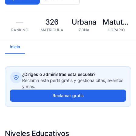
—
326
Urbana
Matutina
RANKING
MATRÍCULA
ZONA
HORARIO
Inicio
¿Diriges o administras esta escuela?
Reclama este perfil gratis y gestiona citas, eventos
y más.
Reclamar gratis
Niveles Educativos