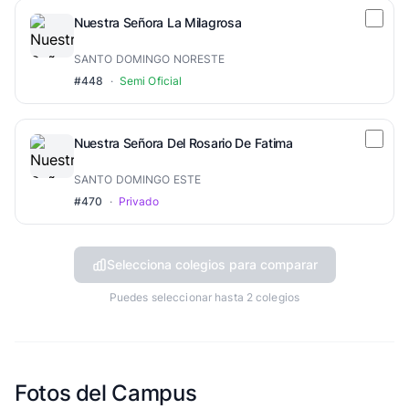
Nuestra Señora La Milagrosa
SANTO DOMINGO NORESTE
#448
·
Semi Oficial
Nuestra Señora Del Rosario De Fatima
SANTO DOMINGO ESTE
#470
·
Privado
Selecciona colegios para comparar
Puedes seleccionar hasta 2 colegios
Fotos del Campus