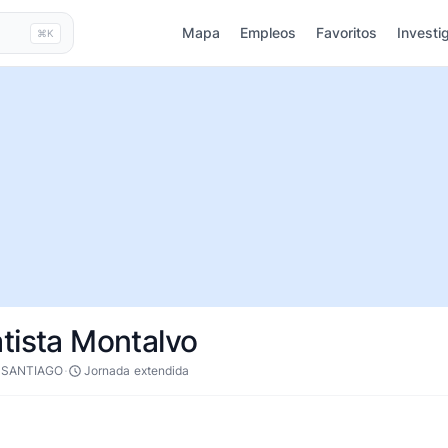
Mapa
Empleos
Favoritos
Investi
⌘K
tista Montalvo
·
 SANTIAGO
Jornada extendida