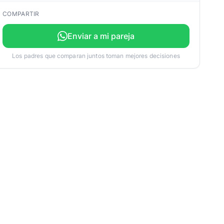
COMPARTIR
Enviar a mi pareja
Los padres que comparan juntos toman mejores decisiones