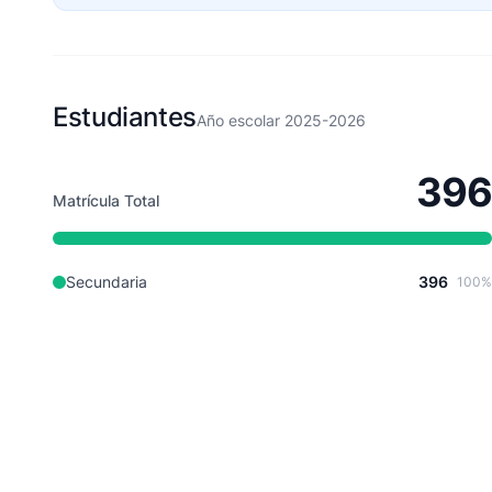
Estudiantes
Año escolar 2025-2026
396
Matrícula Total
Secundaria
396
100%