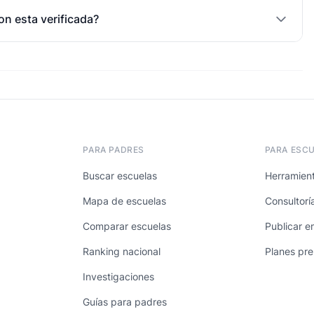
on esta verificada?
PARA PADRES
PARA ESC
Buscar escuelas
Herramient
Mapa de escuelas
Consultorí
Comparar escuelas
Publicar e
Ranking nacional
Planes pr
Investigaciones
Guías para padres