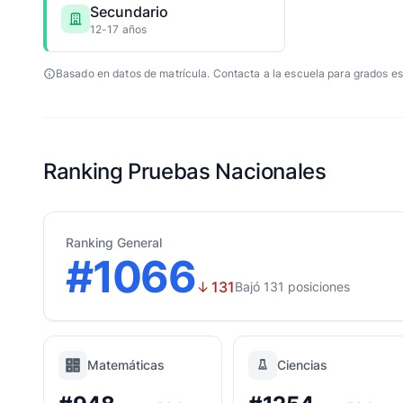
Secundario
12-17 años
Basado en datos de matrícula. Contacta a la escuela para grados es
Ranking Pruebas Nacionales
Ranking General
#1066
↓
131
Bajó 131 posiciones
Matemáticas
Ciencias