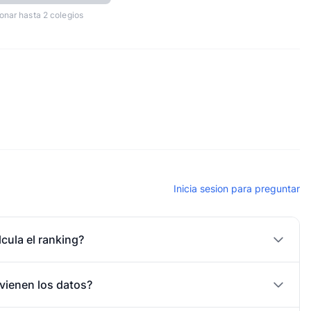
onar hasta 2 colegios
Inicia sesion para preguntar
cula el ranking?
vienen los datos?