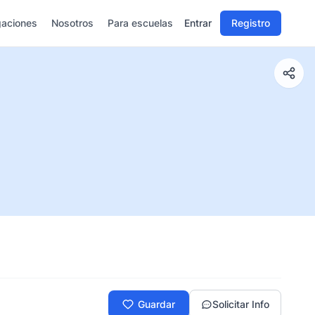
gaciones
Nosotros
Para escuelas
Entrar
Registro
Guardar
Solicitar Info