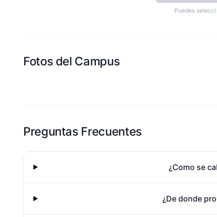
Puedes selecci
Fotos del Campus
Esta escuela aun no ha compartido fotos
Preguntas Frecuentes
¿Como se cal
¿De donde pro