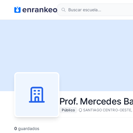
Prof. Mercedes Ba
·
Público
SANTIAGO CENTRO-OESTE,
0
guardados