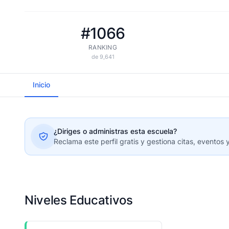
#1066
RANKING
de 9,641
Inicio
¿Diriges o administras esta escuela?
Reclama este perfil gratis y gestiona citas, eventos 
Niveles Educativos