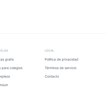
UELAS
LEGAL
as gratis
Política de privacidad
a para colegios
Términos de servicio
mpleos
Contacto
emium