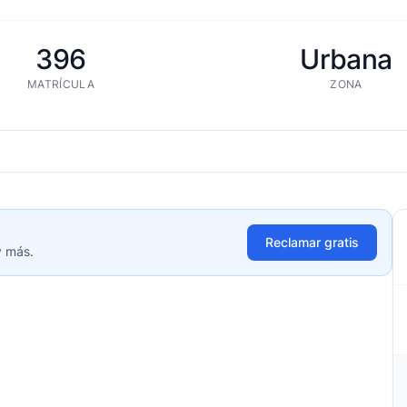
396
Urbana
MATRÍCULA
ZONA
Reclamar gratis
y más.