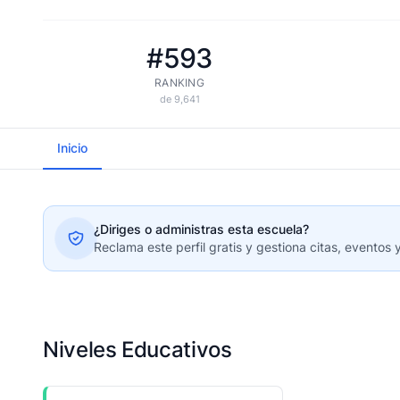
#593
RANKING
de 9,641
Inicio
¿Diriges o administras esta escuela?
Reclama este perfil gratis y gestiona citas, eventos 
Niveles Educativos