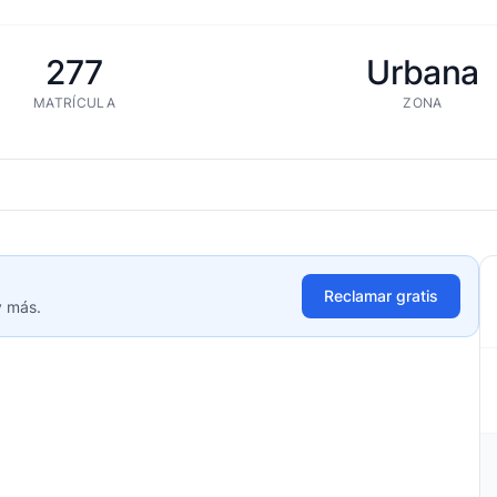
277
Urbana
MATRÍCULA
ZONA
Reclamar gratis
y más.