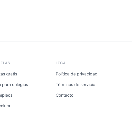
UELAS
LEGAL
as gratis
Política de privacidad
a para colegios
Términos de servicio
mpleos
Contacto
emium