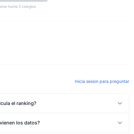
onar hasta 2 colegios
Inicia sesion para preguntar
cula el ranking?
vienen los datos?