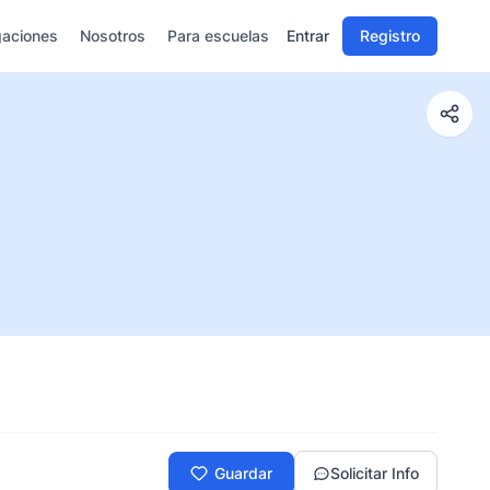
gaciones
Nosotros
Para escuelas
Entrar
Registro
Guardar
Solicitar Info