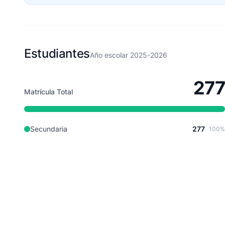
Estudiantes
Año escolar 2025-2026
277
Matrícula Total
Secundaria
277
100%