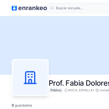
Prof. Fabia Dolor
·
·
Público
MOCA, ESPAILLAT
Jornad
0
guardados