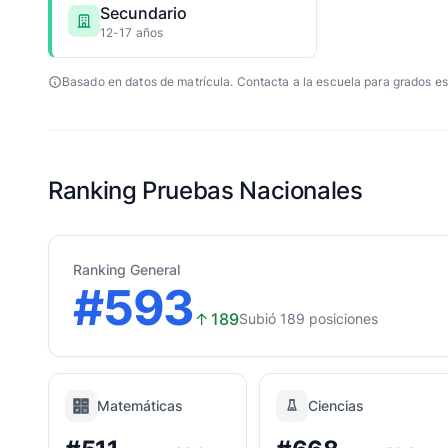
Secundario
12-17 años
Basado en datos de matrícula. Contacta a la escuela para grados es
Ranking Pruebas Nacionales
Ranking General
#593
↑
189
Subió 189 posiciones
Matemáticas
Ciencias