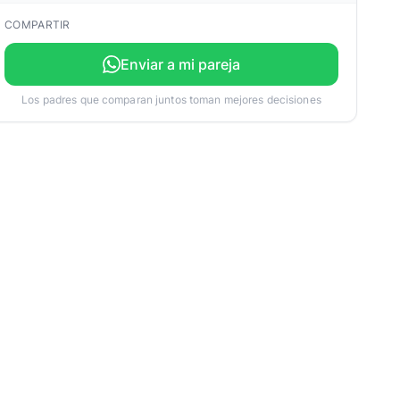
COMPARTIR
Enviar a mi pareja
Los padres que comparan juntos toman mejores decisiones