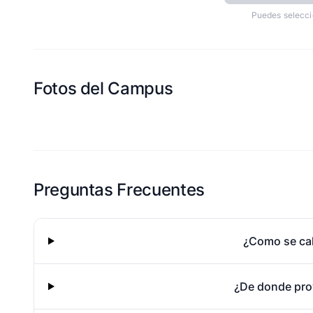
Puedes selecci
Fotos del Campus
Esta escuela aun no ha compartido fotos
Preguntas Frecuentes
¿Como se cal
¿De donde pro