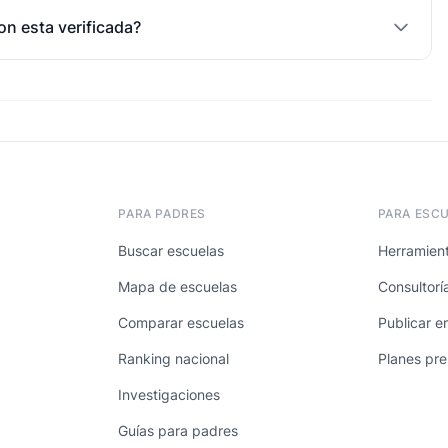
on esta verificada?
PARA PADRES
PARA ESC
Buscar escuelas
Herramient
Mapa de escuelas
Consultorí
Comparar escuelas
Publicar e
Ranking nacional
Planes pr
Investigaciones
Guías para padres