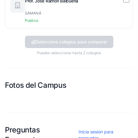
Prof. Jose Ramon Balbuena
SAMANÁ
Publico
Selecciona colegios para comparar
Puedes seleccionar hasta 2 colegios
Fotos del Campus
Esta escuela aun no ha compartido fotos
Preguntas
Inicia sesion para
preguntar