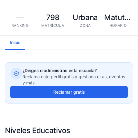
—
798
Urbana
Matutina
RANKING
MATRÍCULA
ZONA
HORARIO
Inicio
¿Diriges o administras esta escuela?
Reclama este perfil gratis y gestiona citas, eventos
y más.
Reclamar gratis
Niveles Educativos