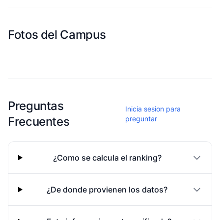
Fotos del Campus
Esta escuela aun no ha compartido fotos
Preguntas
Inicia sesion para
Frecuentes
preguntar
¿Como se calcula el ranking?
¿De donde provienen los datos?