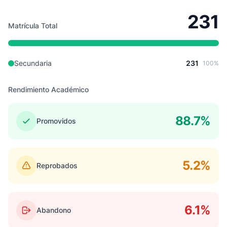
231
Matrícula Total
Secundaria
231
100%
Rendimiento Académico
88.7%
Promovidos
5.2%
Reprobados
6.1%
Abandono