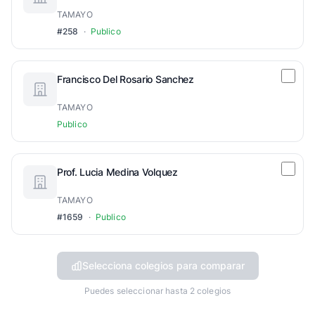
TAMAYO
#258
·
Publico
Francisco Del Rosario Sanchez
TAMAYO
Publico
Prof. Lucia Medina Volquez
TAMAYO
#1659
·
Publico
Selecciona colegios para comparar
Puedes seleccionar hasta 2 colegios