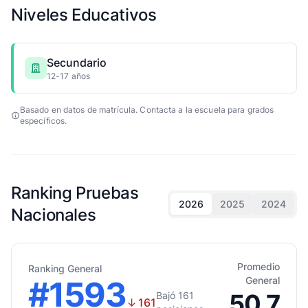
Niveles Educativos
Secundario
12-17 años
Basado en datos de matrícula. Contacta a la escuela para grados
específicos.
Ranking Pruebas
2026
2025
2024
Nacionales
Promedio
Ranking General
#1593
General
50.7
Bajó 161
↓
161