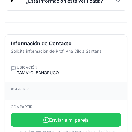
¿Esta informacion esta verificada?
Información de Contacto
Solicita información de Prof. Ana Dilcia Santana
UBICACIÓN
TAMAYO, BAHORUCO
ACCIONES
COMPARTIR
Enviar a mi pareja
Los padres que comparan juntos toman mejores decisiones