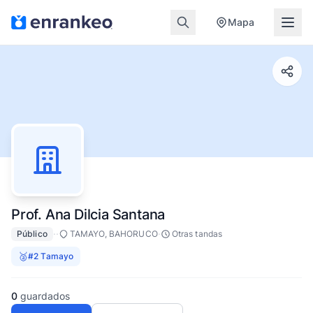
Mapa
Prof. Ana Dilcia Santana
·
·
·
Público
TAMAYO, BAHORUCO
Otras tandas
🥈
#2 Tamayo
0
guardados