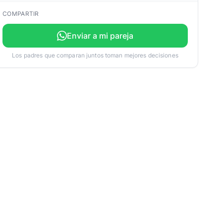
COMPARTIR
Enviar a mi pareja
Los padres que comparan juntos toman mejores decisiones