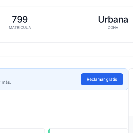
799
Urbana
MATRÍCULA
ZONA
Reclamar gratis
y más.