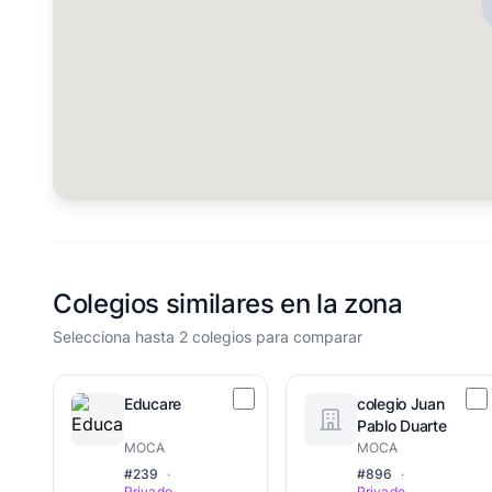
Colegios similares en la zona
Selecciona hasta 2 colegios para comparar
Educare
colegio Juan
Pablo Duarte
MOCA
MOCA
#239
·
#896
·
Privado
Privado