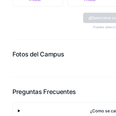
Selecciona co
Puedes selecci
Fotos del Campus
Esta escuela aun no ha compartido fotos
Preguntas Frecuentes
¿Como se cal