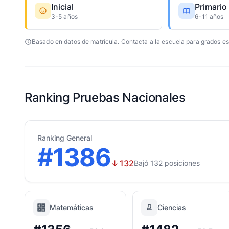
Inicial
Primario
3-5 años
6-11 años
Basado en datos de matrícula. Contacta a la escuela para grados es
Ranking Pruebas Nacionales
Ranking General
#1386
↓
132
Bajó 132 posiciones
Matemáticas
Ciencias