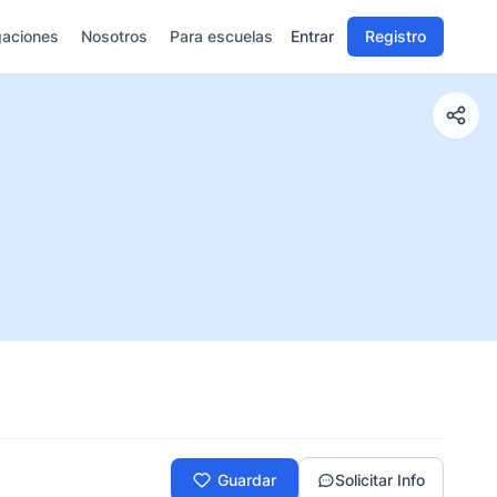
gaciones
Nosotros
Para escuelas
Entrar
Registro
Guardar
Solicitar Info