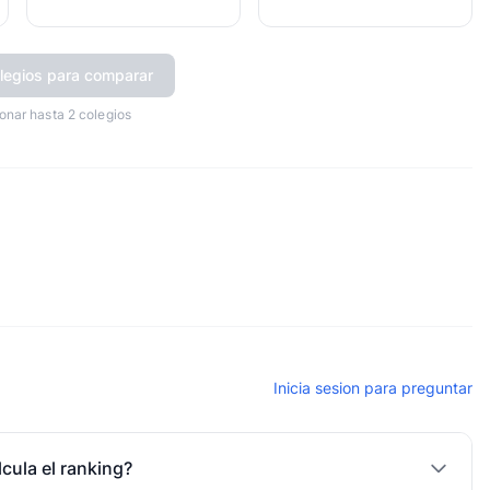
legios para comparar
onar hasta 2 colegios
Inicia sesion para preguntar
cula el ranking?