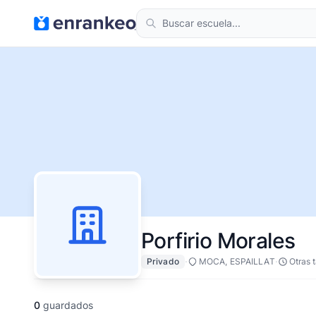
Porfirio Morales
·
·
Privado
MOCA, ESPAILLAT
Otras 
0
guardados