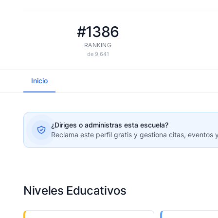
#1386
RANKING
de 9,641
Inicio
¿Diriges o administras esta escuela?
Reclama este perfil gratis y gestiona citas, eventos 
Niveles Educativos