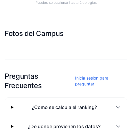
Puedes seleccionar hasta 2 colegios
Fotos del Campus
Esta escuela aun no ha compartido fotos
Preguntas
Inicia sesion para
Frecuentes
preguntar
¿Como se calcula el ranking?
¿De donde provienen los datos?