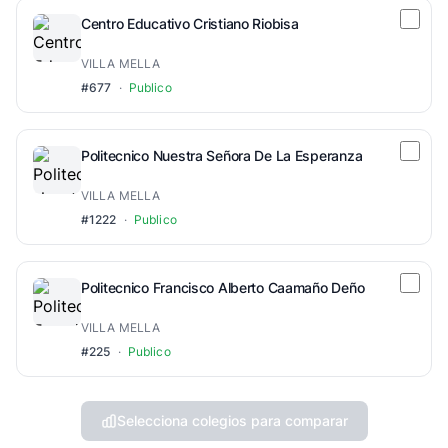
Centro Educativo Cristiano Riobisa
VILLA MELLA
#677
·
Publico
Politecnico Nuestra Señora De La Esperanza
VILLA MELLA
#1222
·
Publico
Politecnico Francisco Alberto Caamaño Deño
VILLA MELLA
#225
·
Publico
Selecciona colegios para comparar