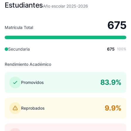
Estudiantes
Año escolar 2025-2026
675
Matrícula Total
Secundaria
675
100%
Rendimiento Académico
83.9%
Promovidos
9.9%
Reprobados