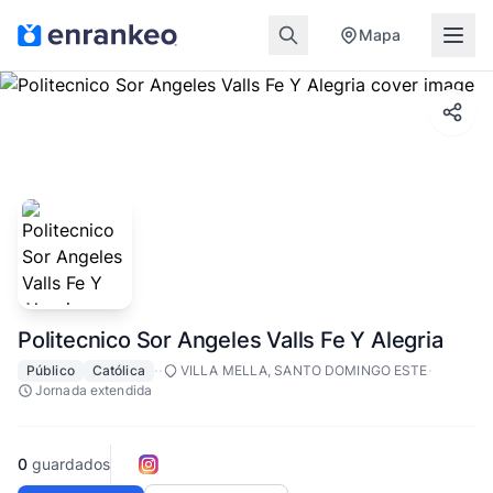
Mapa
Politecnico Sor Angeles Valls Fe Y Alegria
·
·
·
Público
Católica
VILLA MELLA, SANTO DOMINGO ESTE
Jornada extendida
0
guardados