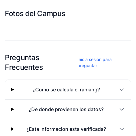
Fotos del Campus
Esta escuela aun no ha compartido fotos
Preguntas
Inicia sesion para
Frecuentes
preguntar
¿Como se calcula el ranking?
¿De donde provienen los datos?
¿Esta informacion esta verificada?