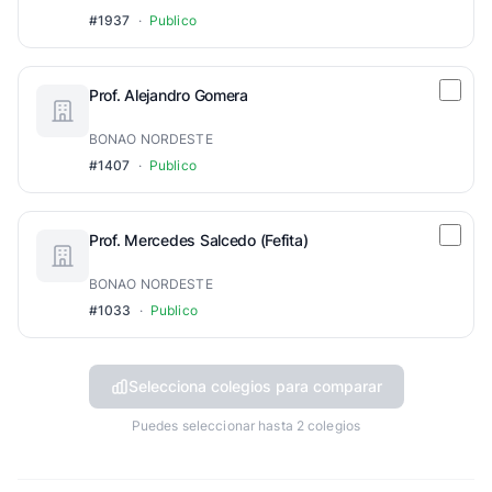
#1937
·
Publico
Prof. Alejandro Gomera
BONAO NORDESTE
#1407
·
Publico
Prof. Mercedes Salcedo (Fefita)
BONAO NORDESTE
#1033
·
Publico
Selecciona colegios para comparar
Puedes seleccionar hasta 2 colegios