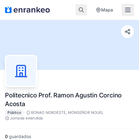
Mapa
Politecnico Prof. Ramon Agustin Corcino
Acosta
·
·
·
Público
BONAO NORDESTE, MONSEÑOR NOUEL
Jornada extendida
0
guardados