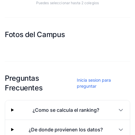
Puedes seleccionar hasta 2 colegios
Fotos del Campus
Esta escuela aun no ha compartido fotos
Preguntas
Inicia sesion para
Frecuentes
preguntar
¿Como se calcula el ranking?
¿De donde provienen los datos?