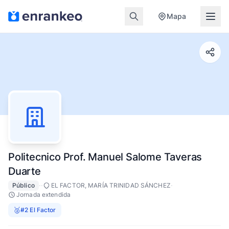
Mapa
Politecnico Prof. Manuel Salome Taveras
Duarte
·
·
·
Público
EL FACTOR, MARÍA TRINIDAD SÁNCHEZ
Jornada extendida
🥈
#2 El Factor