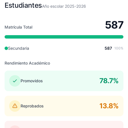
Estudiantes
Año escolar 2025-2026
587
Matrícula Total
Secundaria
587
100%
Rendimiento Académico
78.7%
Promovidos
13.8%
Reprobados