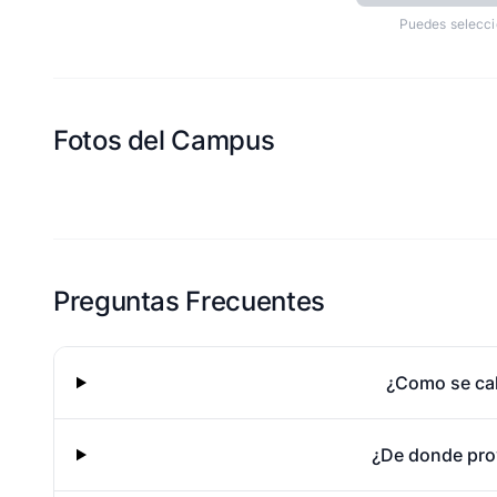
Puedes selecci
Fotos del Campus
Esta escuela aun no ha compartido fotos
Preguntas Frecuentes
¿Como se cal
¿De donde pro