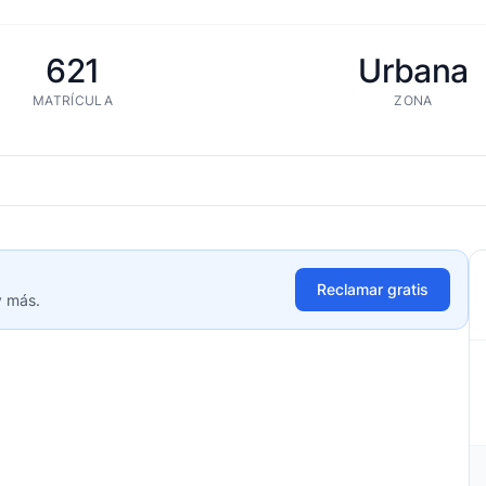
621
Urbana
MATRÍCULA
ZONA
Reclamar gratis
y más.