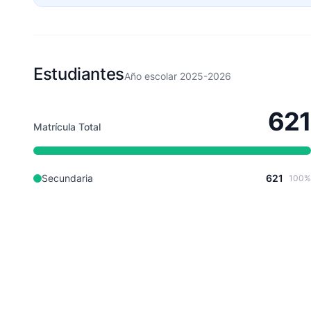
Estudiantes
Año escolar 2025-2026
621
Matrícula Total
Secundaria
621
100%