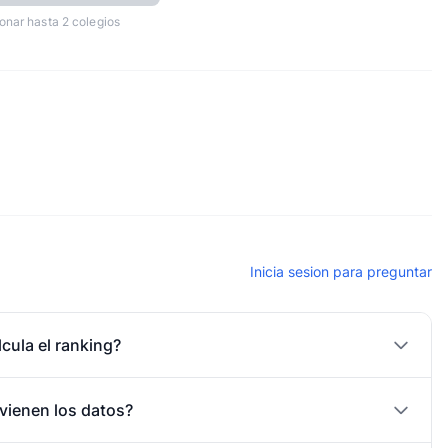
onar hasta 2 colegios
Inicia sesion para preguntar
cula el ranking?
vienen los datos?