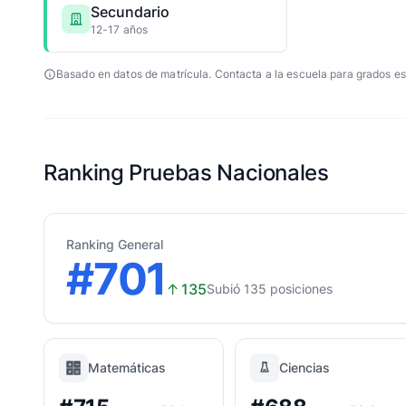
Secundario
12-17 años
Basado en datos de matrícula. Contacta a la escuela para grados es
Ranking Pruebas Nacionales
Ranking General
#701
↑
135
Subió 135 posiciones
Matemáticas
Ciencias