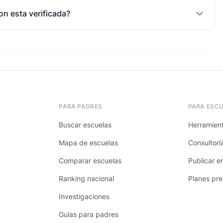
on esta verificada?
PARA PADRES
PARA ESC
Buscar escuelas
Herramient
Mapa de escuelas
Consultorí
Comparar escuelas
Publicar e
Ranking nacional
Planes pr
Investigaciones
Guías para padres