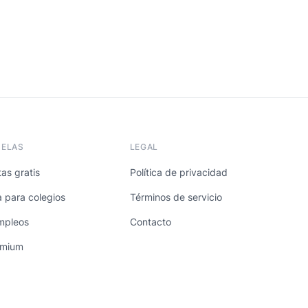
UELAS
LEGAL
as gratis
Política de privacidad
a para colegios
Términos de servicio
mpleos
Contacto
emium