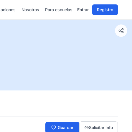
gaciones
Nosotros
Para escuelas
Entrar
Registro
Guardar
Solicitar Info