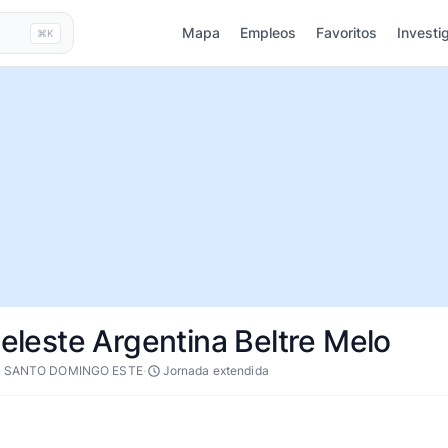
Mapa
Empleos
Favoritos
Investi
⌘K
Celeste Argentina Beltre Melo
·
 SANTO DOMINGO ESTE
Jornada extendida