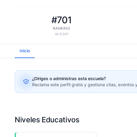
#701
RANKING
de 9,641
Inicio
¿Diriges o administras esta escuela?
Reclama este perfil gratis y gestiona citas, eventos 
Niveles Educativos