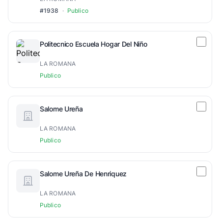
#1938
·
Publico
Politecnico Escuela Hogar Del Niño
LA ROMANA
Publico
Salome Ureña
LA ROMANA
Publico
Salome Ureña De Henriquez
LA ROMANA
Publico