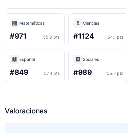
Matemáticas
Ciencias
#971
#1124
55.9 pts
54.1 pts
Español
Sociales
#849
#989
57.4 pts
55.7 pts
Valoraciones