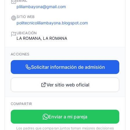
EMAIL
pliliambayona@gmail.com
SITIO WEB
politecnicoliliambayona.blogspot.com
UBICACIÓN
LA ROMANA, LA ROMANA
ACCIONES
Solicitar información de admisión
Ver sitio web oficial
COMPARTIR
Enviar a mi pareja
Los padres que comparan juntos toman mejores decisiones