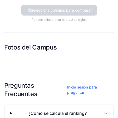
Selecciona colegios para comparar
Puedes seleccionar hasta 2 colegios
Fotos del Campus
Esta escuela aun no ha compartido fotos
Preguntas
Inicia sesion para
Frecuentes
preguntar
¿Como se calcula el ranking?