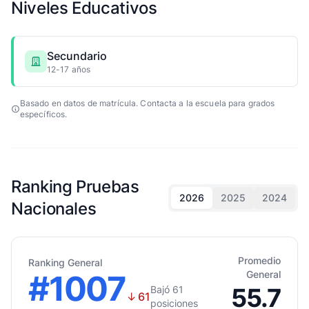
Niveles Educativos
Secundario
12-17 años
Basado en datos de matrícula. Contacta a la escuela para grados
específicos.
Ranking Pruebas
2026
2025
2024
Nacionales
Promedio
Ranking General
#1007
General
55.7
Bajó 61
↓
61
posiciones