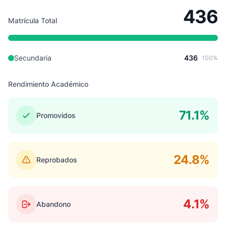
436
Matrícula Total
Secundaria
436
100%
Rendimiento Académico
71.1%
Promovidos
24.8%
Reprobados
4.1%
Abandono