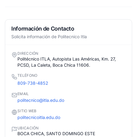
Información de Contacto
Solicita información de Politecnico Itla
DIRECCIÓN
Politécnico ITLA, Autopista Las Américas, Km. 27,
PCSD, La Caleta, Boca Chica 11606.
TELÉFONO
809-738-4852
EMAIL
politecnico@itla.edu.do
SITIO WEB
politecnicoitla.edu.do
UBICACIÓN
BOCA CHICA, SANTO DOMINGO ESTE