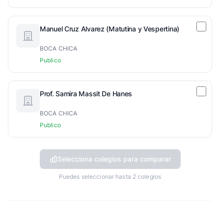
Manuel Cruz Alvarez (Matutina y Vespertina)
BOCA CHICA
Publico
Prof. Samira Massit De Hanes
BOCA CHICA
Publico
Selecciona colegios para comparar
Puedes seleccionar hasta 2 colegios