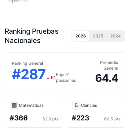
específicos.
Ranking Pruebas
2026
2025
2024
Nacionales
Promedio
Ranking General
#287
General
64.4
Bajó 91
↓
91
posiciones
Matemáticas
Ciencias
#366
#223
62.9 pts
66.5 pts