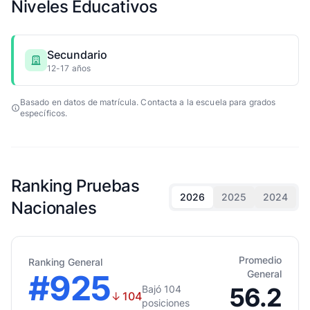
Niveles Educativos
Secundario
12-17 años
Basado en datos de matrícula. Contacta a la escuela para grados
específicos.
Ranking Pruebas
2026
2025
2024
Nacionales
Promedio
Ranking General
#925
General
56.2
Bajó 104
↓
104
posiciones