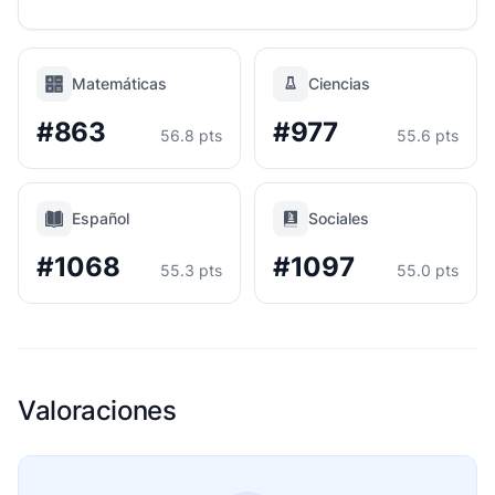
Matemáticas
Ciencias
#863
#977
56.8 pts
55.6 pts
Español
Sociales
#1068
#1097
55.3 pts
55.0 pts
Valoraciones