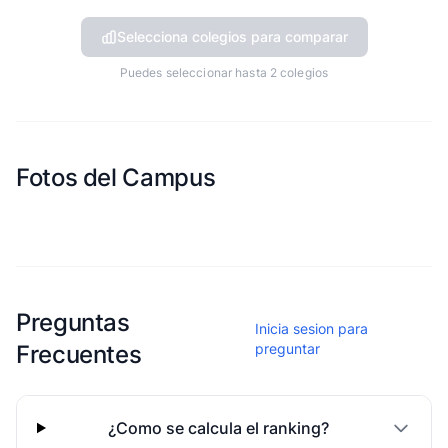
Selecciona colegios para comparar
Puedes seleccionar hasta 2 colegios
Fotos del Campus
Esta escuela aun no ha compartido fotos
Preguntas
Inicia sesion para
Frecuentes
preguntar
¿Como se calcula el ranking?