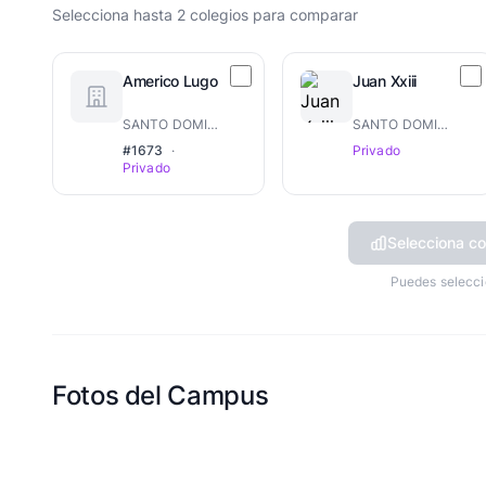
Selecciona hasta 2 colegios para comparar
Americo Lugo
Juan Xxiii
SANTO DOMINGO OESTE
SANTO DOMINGO OESTE
#1673
·
Privado
Privado
Selecciona co
Puedes selecci
Fotos del Campus