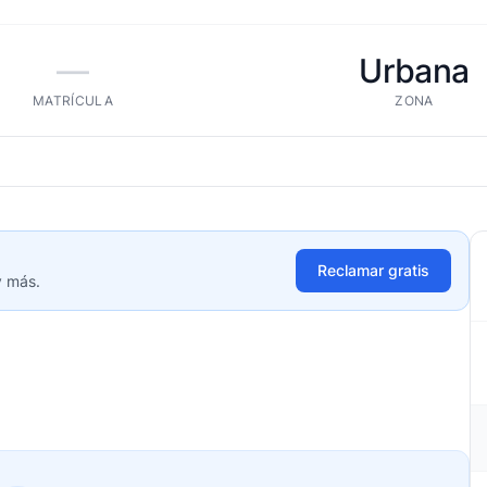
—
Urbana
MATRÍCULA
ZONA
Reclamar gratis
y más.