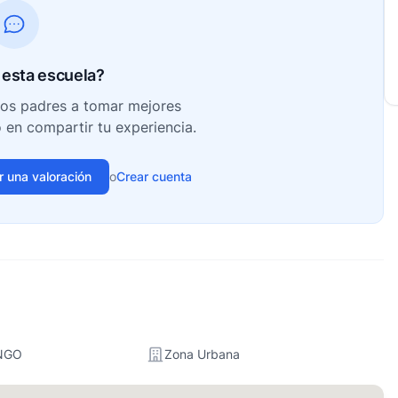
esta escuela?
ros padres a tomar mejores
o en compartir tu experiencia.
ir una valoración
o
Crear cuenta
NGO
Zona Urbana