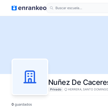
Nuñez De Caceres
·
Privado
HERRERA, SANTO DOMING
0
guardados