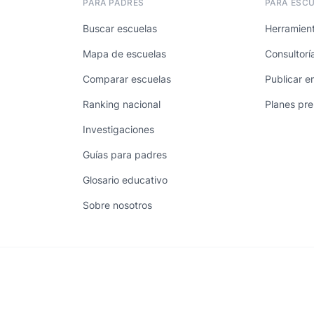
PARA PADRES
PARA ESC
Buscar escuelas
Herramient
Mapa de escuelas
Consultorí
Comparar escuelas
Publicar e
Ranking nacional
Planes pr
Investigaciones
Guías para padres
Glosario educativo
Sobre nosotros