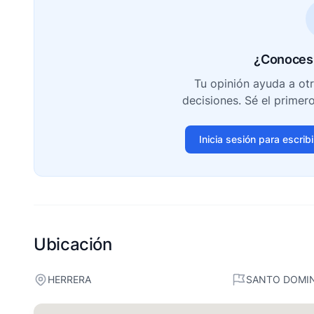
¿Conoces 
Tu opinión ayuda a ot
decisiones. Sé el primer
Inicia sesión para escrib
Ubicación
HERRERA
SANTO DOMI