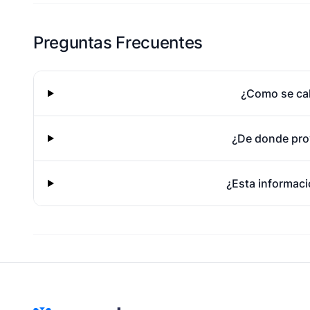
Esta escuela aun no ha compartido fotos
Preguntas Frecuentes
¿Como se cal
¿De donde pro
¿Esta informaci