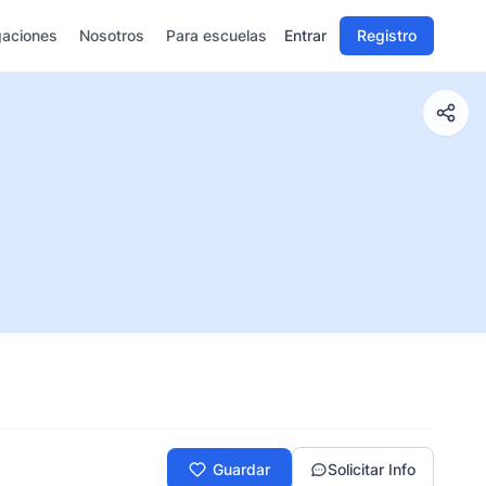
gaciones
Nosotros
Para escuelas
Entrar
Registro
Guardar
Solicitar Info