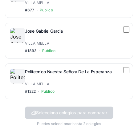
VILLA MELLA
#677
·
Publico
Jose Gabriel Garcia
VILLA MELLA
#1893
·
Publico
Politecnico Nuestra Señora De La Esperanza
VILLA MELLA
#1222
·
Publico
Selecciona colegios para comparar
Puedes seleccionar hasta 2 colegios