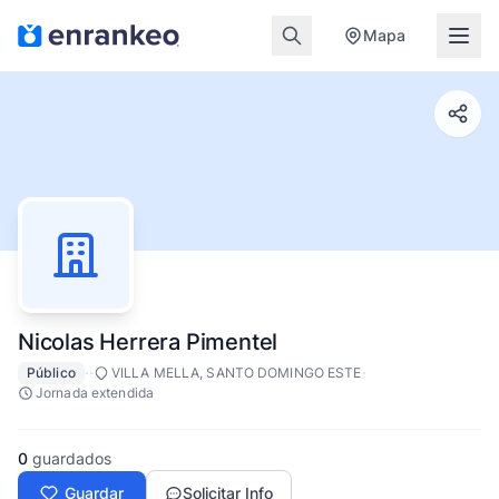
Mapa
Nicolas Herrera Pimentel
·
·
·
Público
VILLA MELLA, SANTO DOMINGO ESTE
Jornada extendida
0
guardados
Guardar
Solicitar Info