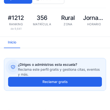
#1212
356
Rural
Jornada extendida
RANKING
MATRÍCULA
ZONA
HORARIO
de 9,641
Inicio
¿Diriges o administras esta escuela?
Reclama este perfil gratis y gestiona citas, eventos
y más.
Reclamar gratis