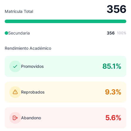
356
Matrícula Total
Secundaria
356
100%
Rendimiento Académico
85.1%
Promovidos
9.3%
Reprobados
5.6%
Abandono