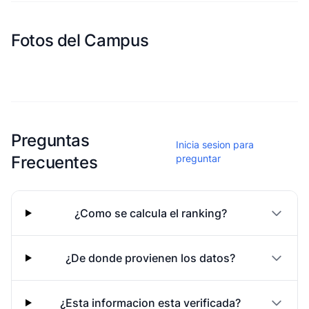
Fotos del Campus
Esta escuela aun no ha compartido fotos
Preguntas
Inicia sesion para
Frecuentes
preguntar
¿Como se calcula el ranking?
¿De donde provienen los datos?
¿Esta informacion esta verificada?