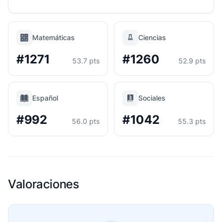
Matemáticas
Ciencias
#1271
#1260
53.7 pts
52.9 pts
Español
Sociales
#992
#1042
56.0 pts
55.3 pts
Valoraciones