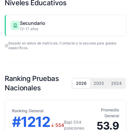
Niveles Educativos
Secundario
12-17 años
Basado en datos de matrícula. Contacta a la escuela para grados
específicos.
Ranking Pruebas
2026
2025
2024
Nacionales
Promedio
Ranking General
#1212
General
53.9
Bajó 554
↓
554
posiciones