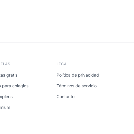
UELAS
LEGAL
as gratis
Política de privacidad
a para colegios
Términos de servicio
mpleos
Contacto
emium