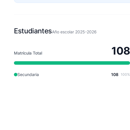
Estudiantes
Año escolar 2025-2026
108
Matrícula Total
Secundaria
108
100%