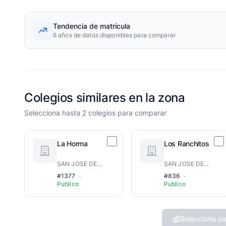
Tendencia de matrícula
6 años de datos disponibles para comparar
Colegios similares en la zona
Selecciona hasta 2 colegios para comparar
La Horma
Los Ranchitos
SAN JOSE DE OCOA
SAN JOSE DE OCOA
#1377
·
#836
·
Publico
Publico
Selecciona co