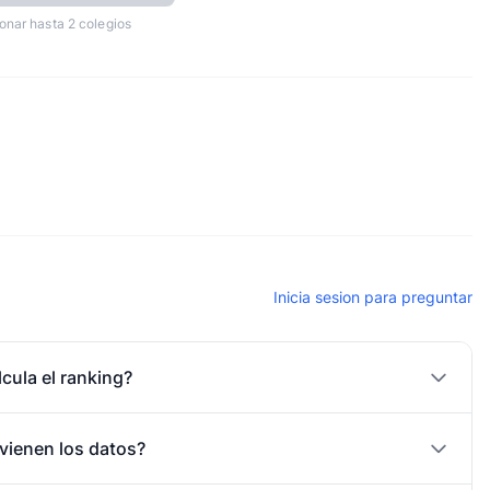
onar hasta 2 colegios
Inicia sesion para preguntar
cula el ranking?
vienen los datos?