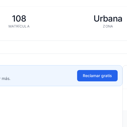
108
Urbana
MATRÍCULA
ZONA
Reclamar gratis
y más.