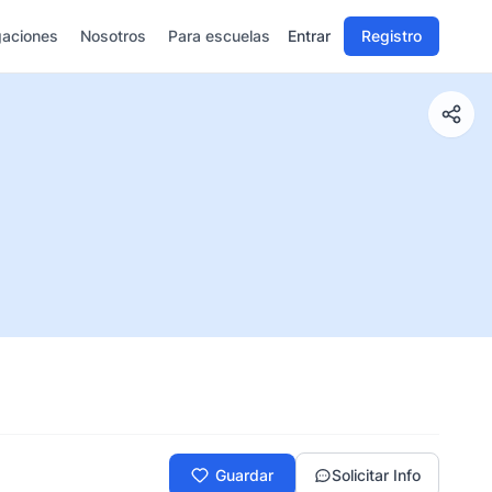
gaciones
Nosotros
Para escuelas
Entrar
Registro
Guardar
Solicitar Info