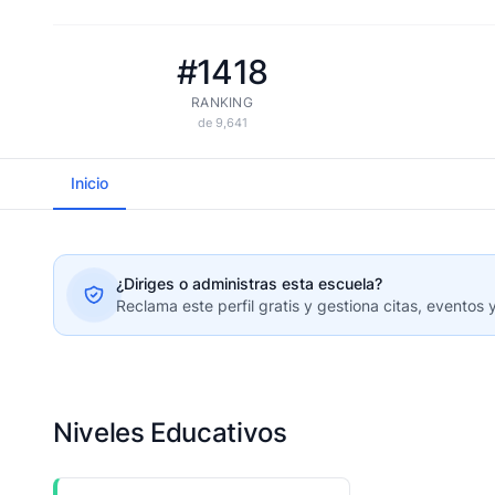
#1418
RANKING
de 9,641
Inicio
¿Diriges o administras esta escuela?
Reclama este perfil gratis y gestiona citas, eventos 
Niveles Educativos