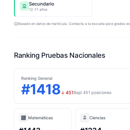
Secundario
12-17 años
Basado en datos de matrícula. Contacta a la escuela para grados es
Ranking Pruebas Nacionales
Ranking General
#1418
↓
451
Bajó 451 posiciones
Matemáticas
Ciencias