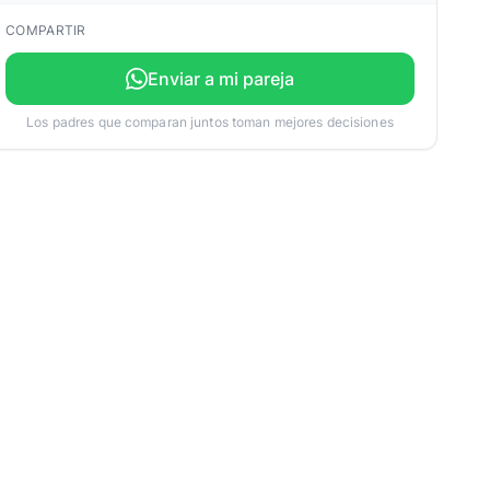
COMPARTIR
Enviar a mi pareja
Los padres que comparan juntos toman mejores decisiones