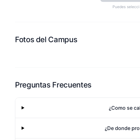
Puedes selecci
Fotos del Campus
Esta escuela aun no ha compartido fotos
Preguntas Frecuentes
¿Como se cal
¿De donde pro