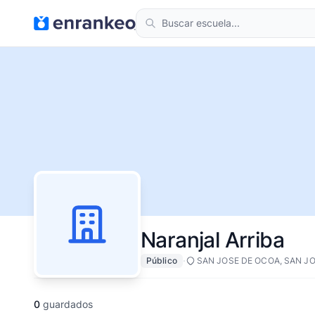
Naranjal Arriba
·
Público
SAN JOSE DE OCOA, SAN J
0
guardados