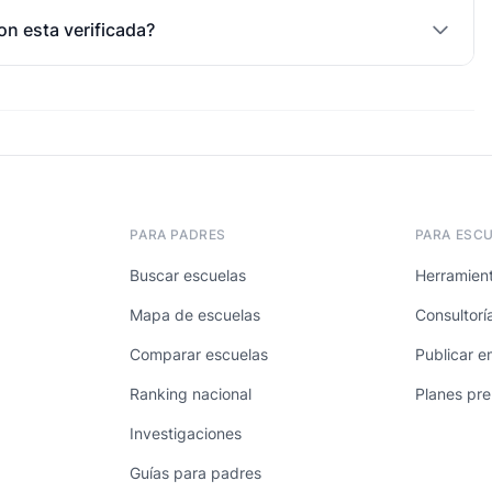
on esta verificada?
PARA PADRES
PARA ESC
Buscar escuelas
Herramient
Mapa de escuelas
Consultorí
Comparar escuelas
Publicar e
Ranking nacional
Planes pr
Investigaciones
Guías para padres