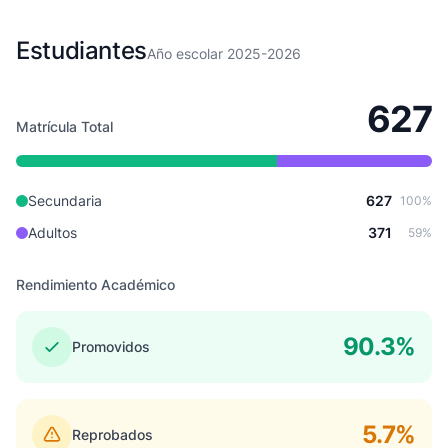
Estudiantes
Año escolar 2025-2026
627
Matrícula Total
Secundaria
627
100%
Adultos
371
59%
Rendimiento Académico
90.3%
Promovidos
5.7%
Reprobados