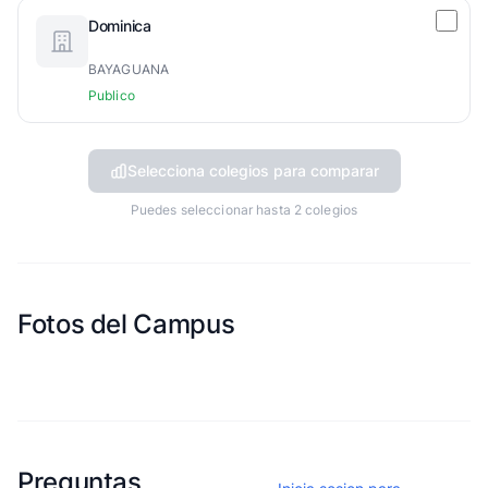
Dominica
BAYAGUANA
Publico
Selecciona colegios para comparar
Puedes seleccionar hasta 2 colegios
Fotos del Campus
Esta escuela aun no ha compartido fotos
Preguntas