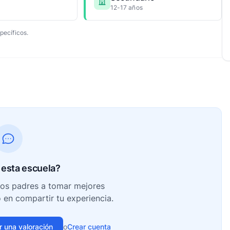
12-17 años
pecíficos.
esta escuela?
ros padres a tomar mejores
o en compartir tu experiencia.
ir una valoración
o
Crear cuenta