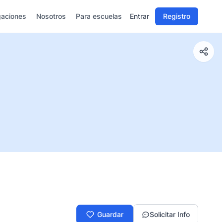
gaciones
Nosotros
Para escuelas
Entrar
Registro
Guardar
Solicitar Info