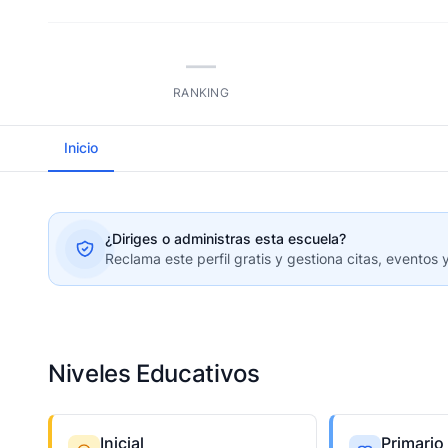
—
RANKING
Inicio
¿Diriges o administras esta escuela?
Reclama este perfil gratis y gestiona citas, eventos 
Niveles Educativos
Inicial
Primario