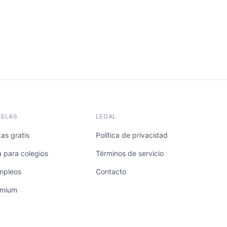
UELAS
LEGAL
as gratis
Política de privacidad
a para colegios
Términos de servicio
mpleos
Contacto
emium