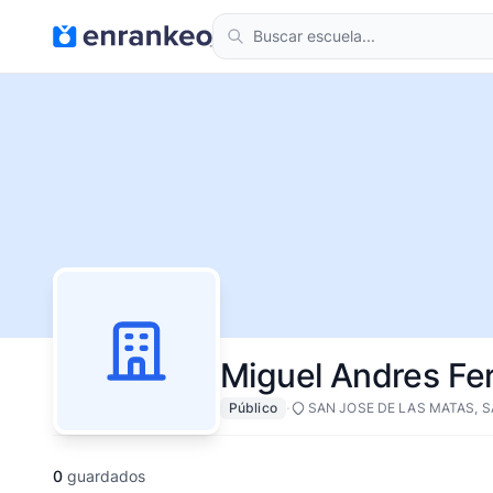
Miguel Andres Fe
·
Público
SAN JOSE DE LAS MATAS, 
0
guardados