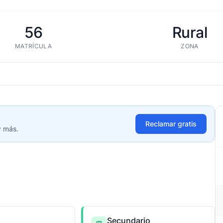
56
Rural
MATRÍCULA
ZONA
Reclamar gratis
y más.
Secundario