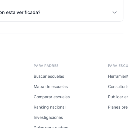
on esta verificada?
PARA PADRES
PARA ESC
Buscar escuelas
Herramient
Mapa de escuelas
Consultorí
Comparar escuelas
Publicar e
Ranking nacional
Planes pr
Investigaciones
Guías para padres