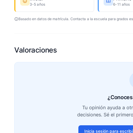
3-5 años
6-11 años
Basado en datos de matrícula. Contacta a la escuela para grados es
Valoraciones
¿Conoces 
Tu opinión ayuda a ot
decisiones. Sé el primer
Inicia sesión para escrib