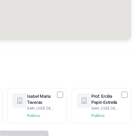
Isabel Maria
Prof. Ercilia
Taveras
Pepin Estrella
SAN JOSÉ DE LAS MATAS
SAN JOSÉ DE LAS MATAS
Publico
Publico