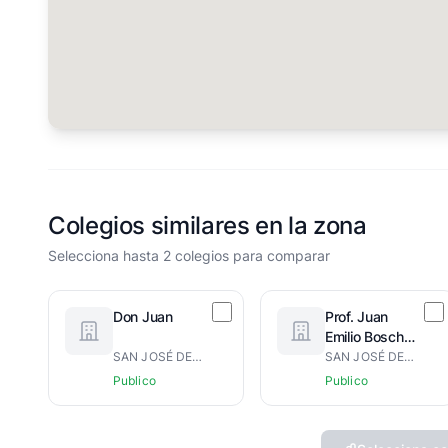
Colegios similares en la zona
Selecciona hasta 2 colegios para comparar
Don Juan
Prof. Juan
Emilio Bosch
Gaviño
SAN JOSÉ DE LAS MATAS
SAN JOSÉ DE LAS MATAS
Publico
Publico