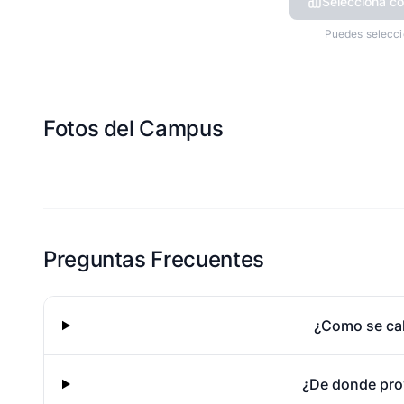
Selecciona co
Puedes selecci
Fotos del Campus
Esta escuela aun no ha compartido fotos
Preguntas Frecuentes
¿Como se cal
¿De donde pro