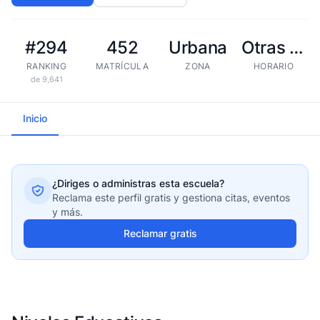
#294
452
Urbana
Otras tandas
RANKING
MATRÍCULA
ZONA
HORARIO
de 9,641
Inicio
¿Diriges o administras esta escuela?
Reclama este perfil gratis y gestiona citas, eventos
y más.
Reclamar gratis