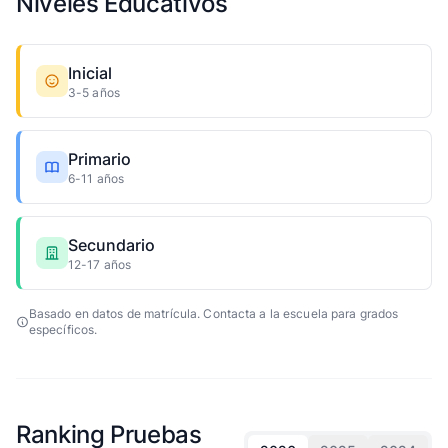
Niveles Educativos
Inicial
3-5 años
Primario
6-11 años
Secundario
12-17 años
Basado en datos de matrícula. Contacta a la escuela para grados
específicos.
Ranking Pruebas