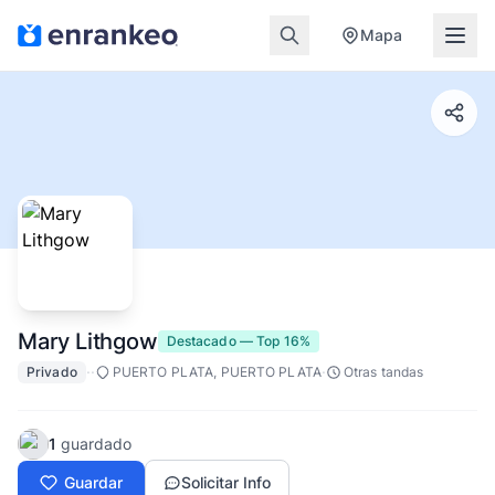
Mapa
Mary Lithgow
Destacado — Top 16%
·
·
·
Privado
PUERTO PLATA, PUERTO PLATA
Otras tandas
1
guardado
Guardar
Solicitar Info