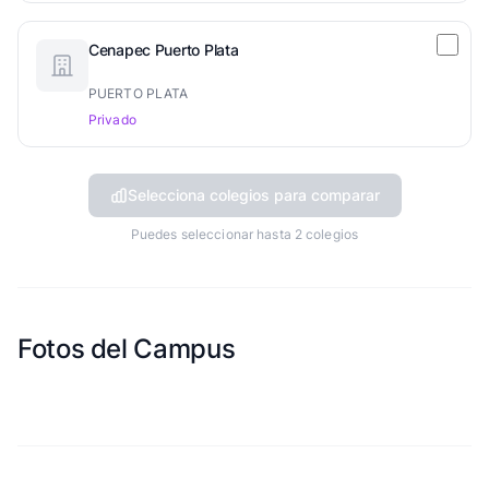
Cenapec Puerto Plata
PUERTO PLATA
Privado
Selecciona colegios para comparar
Puedes seleccionar hasta 2 colegios
Fotos del Campus