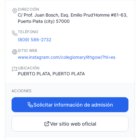
DIRECCIÓN
C/ Prof. Juan Bosch, Esq. Emilio Prud'Homme #61-63,
Puerto Plata (city) 57000
TELÉFONO
(809) 586-2732
SITIO WEB
www.instagram.com/colegiomarylithgow/?hl=es
UBICACIÓN
PUERTO PLATA, PUERTO PLATA
ACCIONES
Solicitar información de admisión
Ver sitio web oficial