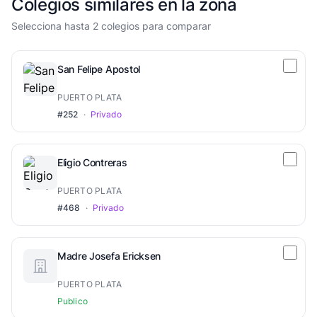
Colegios similares en la zona
Selecciona hasta 2 colegios para comparar
San Felipe Apostol
PUERTO PLATA
#252
·
Privado
Eligio Contreras
PUERTO PLATA
#468
·
Privado
Madre Josefa Ericksen
PUERTO PLATA
Publico