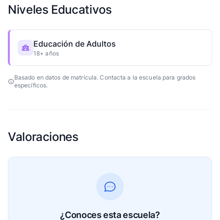
Niveles Educativos
Educación de Adultos
18+ años
Basado en datos de matrícula. Contacta a la escuela para grados
específicos.
Valoraciones
¿Conoces esta escuela?