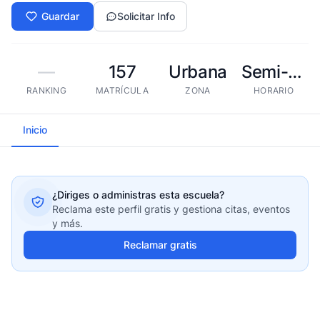
Guardar
Solicitar Info
—
157
Urbana
Semi-presencial
RANKING
MATRÍCULA
ZONA
HORARIO
Inicio
¿Diriges o administras esta escuela?
Reclama este perfil gratis y gestiona citas, eventos
y más.
Reclamar gratis