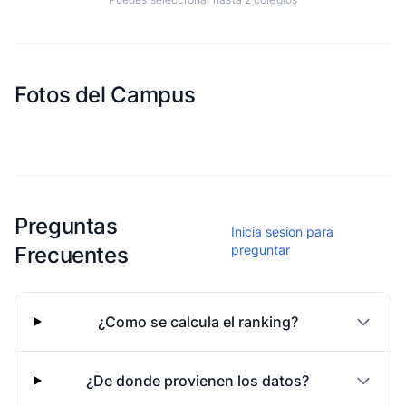
Fotos del Campus
Esta escuela aun no ha compartido fotos
Preguntas
Inicia sesion para
Frecuentes
preguntar
¿Como se calcula el ranking?
¿De donde provienen los datos?