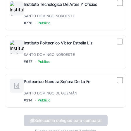
Instituto Tecnologico De Artes Y Oficios
SANTO DOMINGO NOROESTE
#778
·
Publico
Instituto Politecnico Victor Estrella Liz
SANTO DOMINGO NOROESTE
#657
·
Publico
Politecnico Nuestra Señora De La Fe
SANTO DOMINGO DE GUZMÁN
#314
·
Publico
Selecciona colegios para comparar
Puedes seleccionar hasta 2 colegios