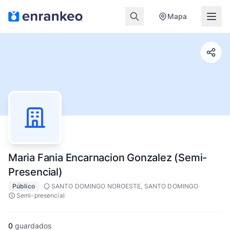
Mapa
Maria Fania Encarnacion Gonzalez (Semi-
Presencial)
·
·
·
Público
SANTO DOMINGO NOROESTE, SANTO DOMINGO
Semi-presencial
0
guardados