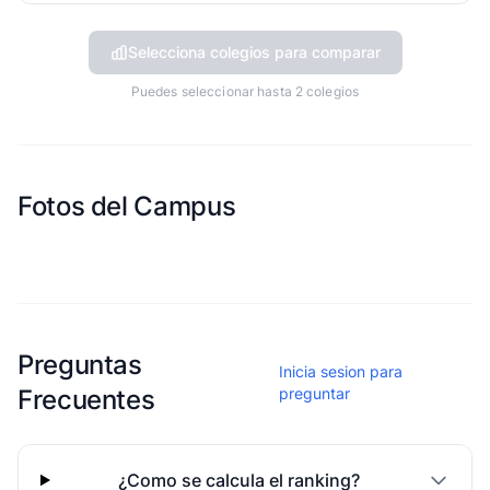
Selecciona colegios para comparar
Puedes seleccionar hasta 2 colegios
Fotos del Campus
Esta escuela aun no ha compartido fotos
Preguntas
Inicia sesion para
Frecuentes
preguntar
¿Como se calcula el ranking?