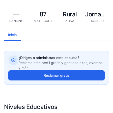
—
87
Rural
Jornada extendida
RANKING
MATRÍCULA
ZONA
HORARIO
Inicio
¿Diriges o administras esta escuela?
Reclama este perfil gratis y gestiona citas, eventos
y más.
Reclamar gratis
Niveles Educativos