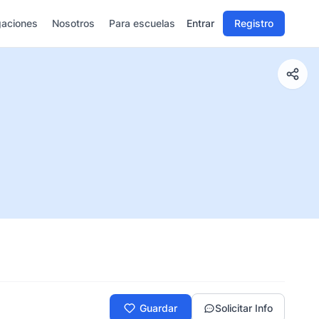
gaciones
Nosotros
Para escuelas
Entrar
Registro
Guardar
Solicitar Info