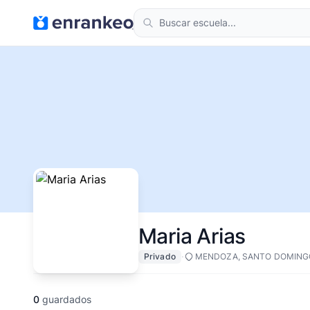
Maria Arias
·
Privado
MENDOZA, SANTO DOMING
0
guardados