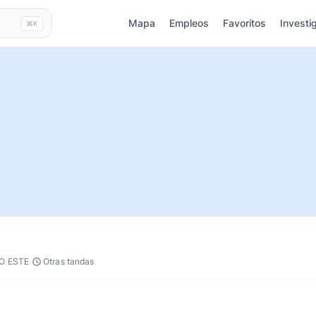
Mapa
Empleos
Favoritos
Investi
⌘K
·
O ESTE
Otras tandas