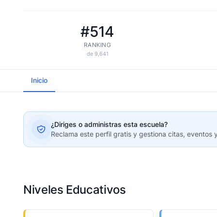
#514
RANKING
de 9,641
Inicio
¿Diriges o administras esta escuela?
Reclama este perfil gratis y gestiona citas, eventos 
Niveles Educativos