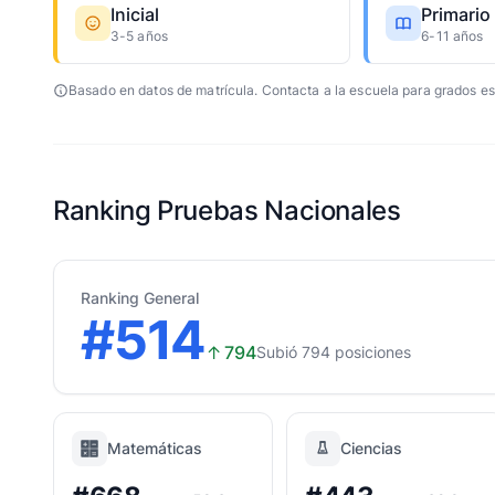
Inicial
Primario
3-5 años
6-11 años
Basado en datos de matrícula. Contacta a la escuela para grados es
Ranking Pruebas Nacionales
Ranking General
#514
↑
794
Subió 794 posiciones
Matemáticas
Ciencias