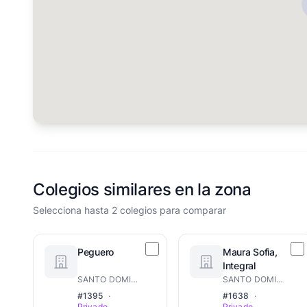
Colegios similares en la zona
Selecciona hasta 2 colegios para comparar
Peguero
Maura Sofia,
Integral
SANTO DOMINGO ESTE
SANTO DOMINGO ESTE
#1395
·
#1638
·
Privado
Privado