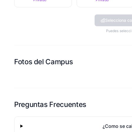
Selecciona co
Puedes selecci
Fotos del Campus
Esta escuela aun no ha compartido fotos
Preguntas Frecuentes
¿Como se cal