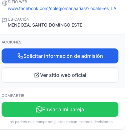
SITIO WEB
www.facebook.com/colegiomariaarias/?locale=es_LA
UBICACIÓN
MENDOZA, SANTO DOMINGO ESTE
ACCIONES
Solicitar información de admisión
Ver sitio web oficial
COMPARTIR
Enviar a mi pareja
Los padres que comparan juntos toman mejores decisiones