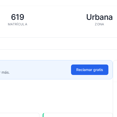
619
Urbana
MATRÍCULA
ZONA
Reclamar gratis
y más.