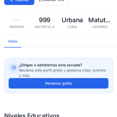
—
999
Urbana
Matutina
RANKING
MATRÍCULA
ZONA
HORARIO
Inicio
¿Diriges o administras esta escuela?
Reclama este perfil gratis y gestiona citas, eventos
y más.
Reclamar gratis
Niveles Educativos