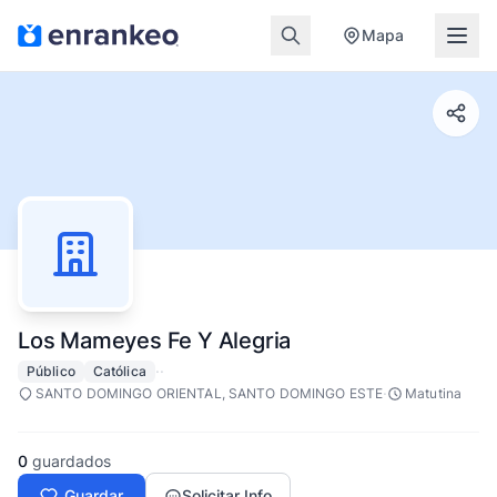
Mapa
Los Mameyes Fe Y Alegria
·
·
Público
Católica
·
SANTO DOMINGO ORIENTAL, SANTO DOMINGO ESTE
Matutina
0
guardados
Guardar
Solicitar Info