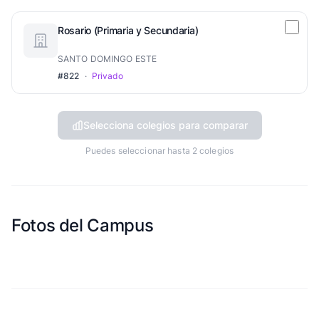
Rosario (Primaria y Secundaria)
SANTO DOMINGO ESTE
#822
·
Privado
Selecciona colegios para comparar
Puedes seleccionar hasta 2 colegios
Fotos del Campus
Esta escuela aun no ha compartido fotos