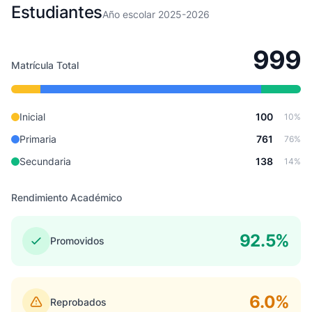
Estudiantes
Año escolar 2025-2026
999
Matrícula Total
Inicial
100
10%
Primaria
761
76%
Secundaria
138
14%
Rendimiento Académico
92.5%
Promovidos
6.0%
Reprobados