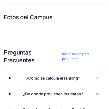
Fotos del Campus
Esta escuela aun no ha compartido fotos
Preguntas
Inicia sesion para
Frecuentes
preguntar
¿Como se calcula el ranking?
¿De donde provienen los datos?