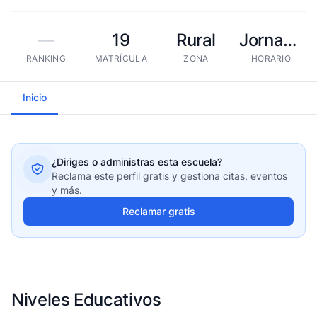
—
19
Rural
Jornada extendida
RANKING
MATRÍCULA
ZONA
HORARIO
Inicio
¿Diriges o administras esta escuela?
Reclama este perfil gratis y gestiona citas, eventos
y más.
Reclamar gratis
Niveles Educativos