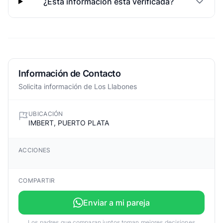
¿Esta informacion esta verificada?
Información de Contacto
Solicita información de Los Llabones
UBICACIÓN
IMBERT, PUERTO PLATA
ACCIONES
COMPARTIR
Enviar a mi pareja
Los padres que comparan juntos toman mejores decisiones